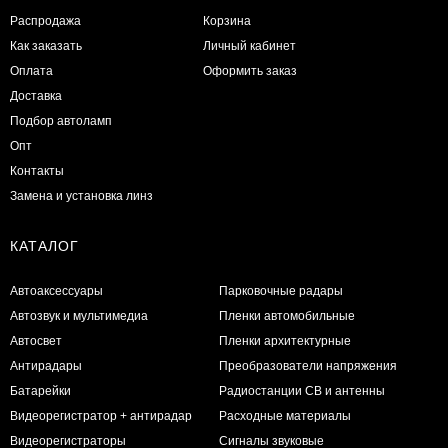
Распродажа
Корзина
Как заказать
Личный кабинет
Оплата
Оформить заказ
Доставка
Подбор автоламп
Опт
Контакты
Замена и установка линз
КАТАЛОГ
Автоаксессуары
Парковочные радары
Автозвук и мультимедиа
Пленки автомобильные
Автосвет
Пленки архитектурные
Антирадары
Преобразователи напряжения
Батарейки
Радиостанции CB и антенны
Видеорегистратор + антирадар
Расходные материалы
Видеорегистраторы
Сигналы звуковые