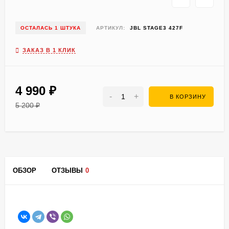
ОСТАЛАСЬ 1 ШТУКА
АРТИКУЛ:
JBL STAGE3 427F
ЗАКАЗ В 1 КЛИК
4 990
₽
-
+
В КОРЗИНУ
5 200
₽
ОБЗОР
ОТЗЫВЫ
0