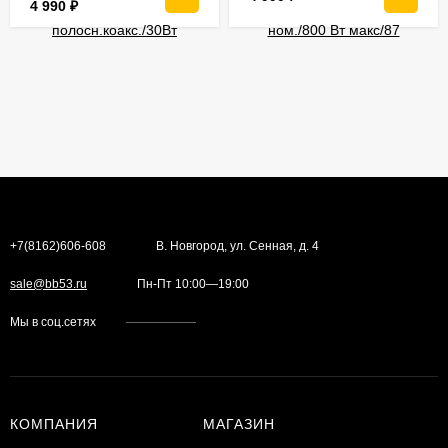
4 990
₽
+7(8162)606-608
В. Новгород, ул. Сенная, д. 4
sale@bb53.ru
Пн-Пт 10:00—19:00
Мы в соц.сетях
КОМПАНИЯ
МАГАЗИН