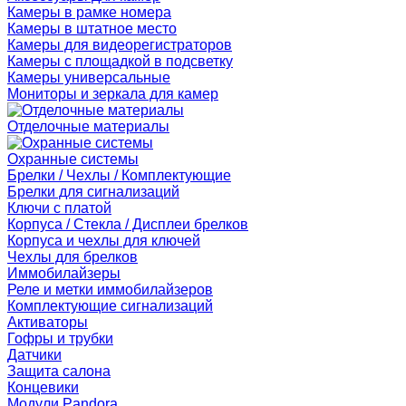
Камеры в рамке номера
Камеры в штатное место
Камеры для видеорегистраторов
Камеры с площадкой в подсветку
Камеры универсальные
Мониторы и зеркала для камер
Отделочные материалы
Охранные системы
Брелки / Чехлы / Комплектующие
Брелки для сигнализаций
Ключи с платой
Корпуса / Стекла / Дисплеи брелков
Корпуса и чехлы для ключей
Чехлы для брелков
Иммобилайзеры
Реле и метки иммобилайзеров
Комплектующие сигнализаций
Активаторы
Гофры и трубки
Датчики
Защита салона
Концевики
Модули Pandora