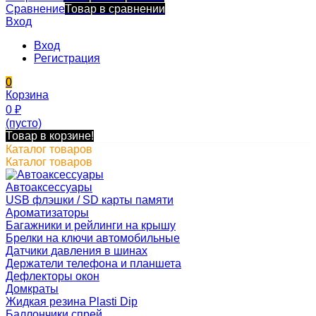
Сравнение
Товар в сравнении
Вход
Вход
Регистрация
0
Корзина
0
₽
(пусто)
Товар в корзине!
Каталог товаров
Каталог товаров
Автоаксессуары
USB флэшки / SD карты памяти
Ароматизаторы
Багажники и рейлинги на крышу
Брелки на ключи автомобильные
Датчики давления в шинах
Держатели телефона и планшета
Дефлекторы окон
Домкраты
Жидкая резина Plasti Dip
Баллончики спрей