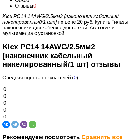
Обзор
Отзывы
0
Kicx PC14 14AWG/2.5мм2 [наконечник кабельный
никелированный/1 шт]
по цене 20 руб.
Купить Гильзы
наконечники для кабеля с доставкой. Автозвук и
мультимедиа с установкой.
Kicx PC14 14AWG/2.5мм2
[наконечник кабельный
никелированный/1 шт] отзывы
Средняя оценка покупателей:
(
0
)
0
0
0
0
0
Рекомендуем посмотреть
Сравнить все