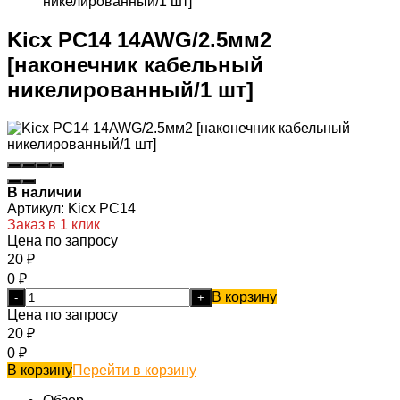
никелированный/1 шт]
Kicx PC14 14AWG/2.5мм2
[наконечник кабельный
никелированный/1 шт]
В наличии
Артикул:
Kicx PC14
Заказ в 1 клик
Цена по запросу
20
₽
0
₽
В корзину
-
+
Цена по запросу
20
₽
0
₽
В корзину
Перейти в корзину