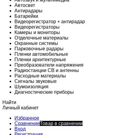
Автосвет
Антирадары
Батарейки
Видеорегистратор + антирадар
Видеорегистраторы
Камеры и мониторы
Отделочные материалы
Охранные системы
Парковочные радары
Пленки автомобильные
Пленки архитектурные
Преобразователи напряжения
Радиостанции CB и антенны
Расходные материалы
Сигналы звуковые
Шумоизоляция
Диагностические приборы
Найти
Личный кабинет
Избранное
Сравнение
Товар в сравнении
Вход
Регистрация