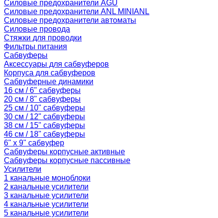
Силовые предохранители AGU
Силовые предохранители ANL MINIANL
Силовые предохранители автоматы
Силовые провода
Стяжки для проводки
Фильтры питания
Сабвуферы
Аксессуары для сабвуферов
Корпуса для сабвуферов
Сабвуферные динамики
16 см / 6" сабвуферы
20 см / 8" сабвуферы
25 см / 10" сабвуферы
30 см / 12" сабвуферы
38 см / 15" сабвуферы
46 см / 18" сабвуферы
6" x 9" сабвуфер
Сабвуферы корпусные активные
Сабвуферы корпусные пассивные
Усилители
1 канальные моноблоки
2 канальные усилители
3 канальные усилители
4 канальные усилители
5 канальные усилители