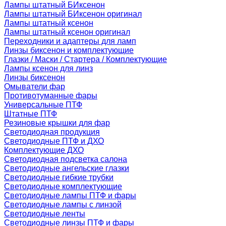
Лампы штатный БИксенон
Лампы штатный БИксенон оригинал
Лампы штатный ксенон
Лампы штатный ксенон оригинал
Переходники и адаптеры для ламп
Линзы биксенон и комплектующие
Глазки / Маски / Стартера / Комплектующие
Лампы ксенон для линз
Линзы биксенон
Омыватели фар
Противотуманные фары
Универсальные ПТФ
Штатные ПТФ
Резиновые крышки для фар
Светодиодная продукция
Светодиодные ПТФ и ДХО
Комплектующие ДХО
Светодиодная подсветка салона
Светодиодные ангельские глазки
Светодиодные гибкие трубки
Светодиодные комплектующие
Светодиодные лампы ПТФ и фары
Светодиодные лампы с линзой
Светодиодные ленты
Светодиодные линзы ПТФ и фары