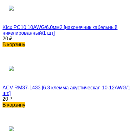
Kicx PC10 10AWG/6.0мм2 [наконечник кабельный
никелированный/1 шт]
20
₽
В корзину
ACV RM37-1433 [6.3 клемма акустическая 10-12AWG/1
шт.]
20
₽
В корзину