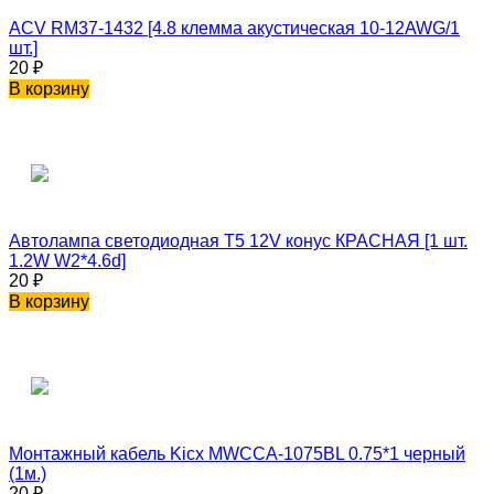
ACV RM37-1432 [4.8 клемма акустическая 10-12AWG/1
шт.]
20
₽
В корзину
Автолампа светодиодная T5 12V конус КРАСНАЯ [1 шт.
1.2W W2*4.6d]
20
₽
В корзину
Монтажный кабель Kicx MWCCA-1075BL 0.75*1 черный
(1м.)
20
₽