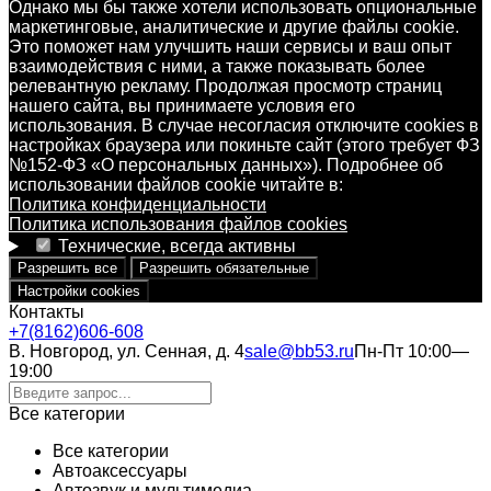
Однако мы бы также хотели использовать опциональные
маркетинговые, аналитические и другие файлы cookie.
Это поможет нам улучшить наши сервисы и ваш опыт
взаимодействия с ними, а также показывать более
релевантную рекламу. Продолжая просмотр страниц
нашего сайта, вы принимаете условия его
использования. В случае несогласия отключите cookies в
настройках браузера или покиньте сайт (этого требует ФЗ
№152-ФЗ «О персональных данных»). Подробнее об
использовании файлов cookie читайте в:
Политика конфиденциальности
Политика использования файлов cookies
Технические, всегда активны
Разрешить все
Разрешить обязательные
Настройки cookies
Контакты
+7(8162)606-608
В. Новгород, ул. Сенная, д. 4
sale@bb53.ru
Пн-Пт 10:00—
19:00
Все категории
Все категории
Автоаксессуары
Автозвук и мультимедиа