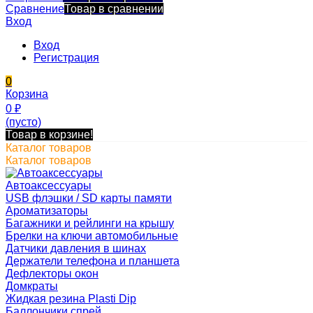
Сравнение
Товар в сравнении
Вход
Вход
Регистрация
0
Корзина
0
₽
(пусто)
Товар в корзине!
Каталог товаров
Каталог товаров
Автоаксессуары
USB флэшки / SD карты памяти
Ароматизаторы
Багажники и рейлинги на крышу
Брелки на ключи автомобильные
Датчики давления в шинах
Держатели телефона и планшета
Дефлекторы окон
Домкраты
Жидкая резина Plasti Dip
Баллончики спрей