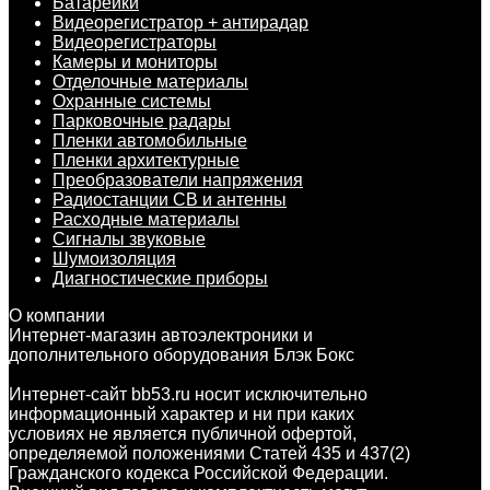
Батарейки
Видеорегистратор + антирадар
Видеорегистраторы
Камеры и мониторы
Отделочные материалы
Охранные системы
Парковочные радары
Пленки автомобильные
Пленки архитектурные
Преобразователи напряжения
Радиостанции CB и антенны
Расходные материалы
Сигналы звуковые
Шумоизоляция
Диагностические приборы
О компании
Интернет-магазин автоэлектроники и
дополнительного оборудования Блэк Бокс
Интернет-сайт bb53.ru носит исключительно
информационный характер и ни при каких
условиях не является публичной офертой,
определяемой положениями Статей 435 и 437(2)
Гражданского кодекса Российской Федерации.