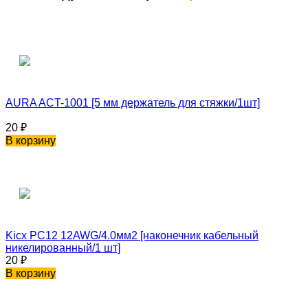
AURA ACT-1001 [5 мм держатель для стяжки/1шт]
20
₽
В корзину
Kicx PC12 12AWG/4.0мм2 [наконечник кабельный
никелированный/1 шт]
20
₽
В корзину