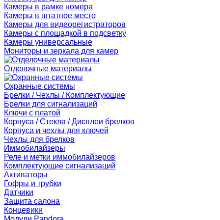
Камеры в рамке номера
Камеры в штатное место
Камеры для видеорегистраторов
Камеры с площадкой в подсветку
Камеры универсальные
Мониторы и зеркала для камер
Отделочные материалы
Охранные системы
Брелки / Чехлы / Комплектующие
Брелки для сигнализаций
Ключи с платой
Корпуса / Стекла / Дисплеи брелков
Корпуса и чехлы для ключей
Чехлы для брелков
Иммобилайзеры
Реле и метки иммобилайзеров
Комплектующие сигнализаций
Активаторы
Гофры и трубки
Датчики
Защита салона
Концевики
Модули Pandora