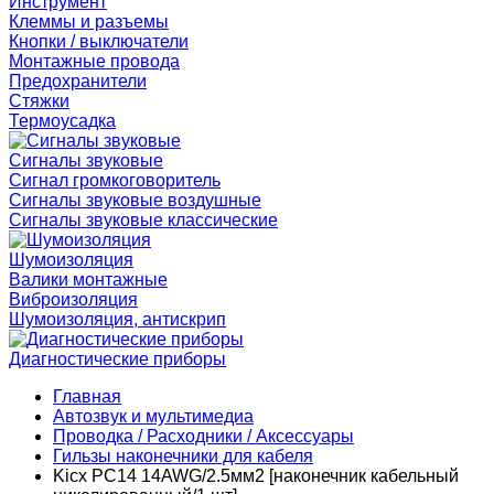
Инструмент
Клеммы и разъемы
Кнопки / выключатели
Монтажные провода
Предохранители
Стяжки
Термоусадка
Сигналы звуковые
Сигнал громкоговоритель
Сигналы звуковые воздушные
Сигналы звуковые классические
Шумоизоляция
Валики монтажные
Виброизоляция
Шумоизоляция, антискрип
Диагностические приборы
Главная
Автозвук и мультимедиа
Проводка / Расходники / Аксессуары
Гильзы наконечники для кабеля
Kicx PC14 14AWG/2.5мм2 [наконечник кабельный