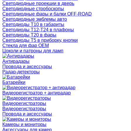
Светодиодные проекции в дверь
Светодиодные стробоскопы
Светодиодные фары и балки OFF-ROAD
Светодиодные эмблемы авто
Светодиоды T10 в габариты
Светодиоды T12-T24 в плафоны
Светодиоды T20 в фары
Светодиоды T5 в приборку, кнопки
Стекла для фар OEM
Цоколи и патроны для ламп
Антирадары
Провода и аксессуары
Радар-детекторы
Батарейки
Видеорегистратор + антирадар
Видеорегистраторы
Видеорегистраторы
Провода и аксессуары
Камеры и мониторы
Аксессуары для камер