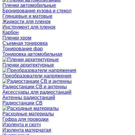
Пленки автомобильные
Бронирование кузова и стекол
Глянцевые и матовые
Жидкости для пленок
Инструмент для пленок
Карбон
Пленки хром
Съемная тонировка
Тонирование фар
Тонировка автомобильная
Пленки архитектурные
Преобразователи напряжения
Радиостанции CB и антенны
Аксессуары для радиостанций
Антенны радиостанций
Радиостанции CB
Расходные материалы
Гофра для проводки
Изолента и скотч
Изолента матерчатая