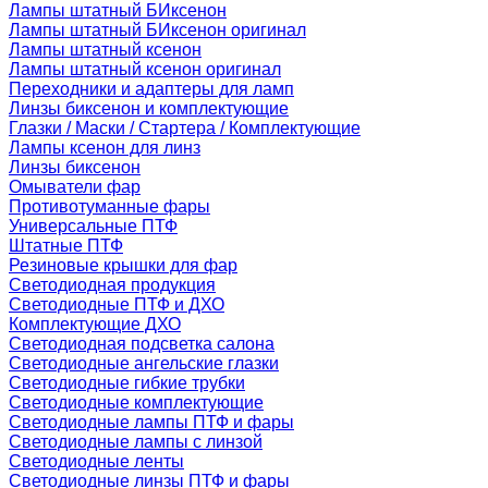
Лампы штатный БИксенон
Лампы штатный БИксенон оригинал
Лампы штатный ксенон
Лампы штатный ксенон оригинал
Переходники и адаптеры для ламп
Линзы биксенон и комплектующие
Глазки / Маски / Стартера / Комплектующие
Лампы ксенон для линз
Линзы биксенон
Омыватели фар
Противотуманные фары
Универсальные ПТФ
Штатные ПТФ
Резиновые крышки для фар
Светодиодная продукция
Светодиодные ПТФ и ДХО
Комплектующие ДХО
Светодиодная подсветка салона
Светодиодные ангельские глазки
Светодиодные гибкие трубки
Светодиодные комплектующие
Светодиодные лампы ПТФ и фары
Светодиодные лампы с линзой
Светодиодные ленты
Светодиодные линзы ПТФ и фары