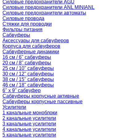
Силовые предохранители AGU
Силовые предохранители ANL MINIANL
Силовые предохранители автоматы
Силовые провода
Стяжки для проводки
Фильтры питания
Сабвуферы
Аксессуары для сабвуферов
Корпуса для сабвуферов
Сабвуферные динамики
16 см / 6" сабвуферы
20 см / 8" сабвуферы
25 см / 10" сабвуферы
30 см / 12" сабвуферы
38 см / 15" сабвуферы
46 см / 18" сабвуферы
6" x 9" сабвуфер
Сабвуферы корпусные активные
Сабвуферы корпусные пассивные
Усилители
1 канальные моноблоки
2 канальные усилители
3 канальные усилители
4 канальные усилители
5 канальные усилители