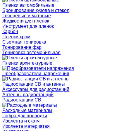
Пленки автомобильные
Бронирование кузова и стекол
Глянцевые и матовые
Жидкости для пленок
Инструмент для пленок
Карбон
Пленки хром
Съемная тонировка
Тонирование фар
Тонировка автомобильная
Пленки архитектурные
Преобразователи напряжения
Радиостанции CB и антенны
Аксессуары для радиостанций
Антенны радиостанций
Радиостанции CB
Расходные материалы
Гофра для проводки
Изолента и скотч
Изолента матерчатая