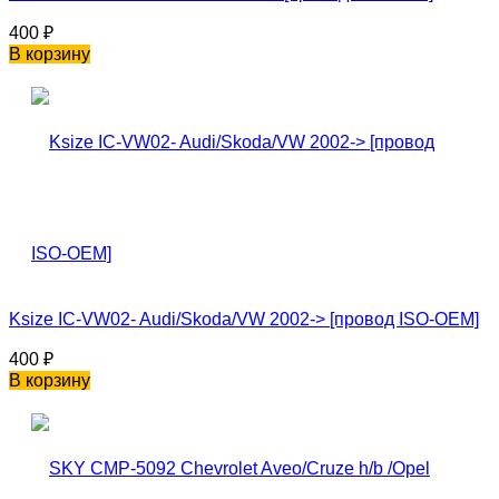
400
₽
В корзину
Ksize IC-VW02- Audi/Skoda/VW 2002-> [провод ISO-OEM]
400
₽
В корзину