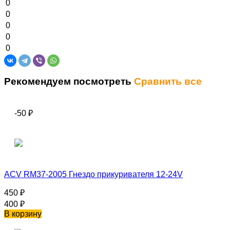
0
0
0
0
0
Рекомендуем посмотреть
Сравнить все
-50
₽
ACV RM37-2005 Гнездо прикуривателя 12-24V
450
₽
400
₽
В корзину