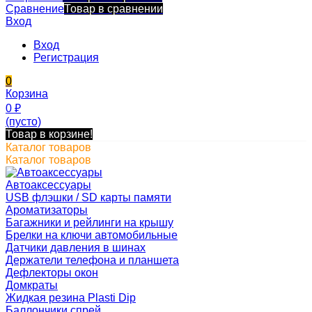
Сравнение
Товар в сравнении
Вход
Вход
Регистрация
0
Корзина
0
₽
(пусто)
Товар в корзине!
Каталог товаров
Каталог товаров
Автоаксессуары
USB флэшки / SD карты памяти
Ароматизаторы
Багажники и рейлинги на крышу
Брелки на ключи автомобильные
Датчики давления в шинах
Держатели телефона и планшета
Дефлекторы окон
Домкраты
Жидкая резина Plasti Dip
Баллончики спрей