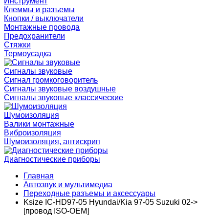
Инструмент
Клеммы и разъемы
Кнопки / выключатели
Монтажные провода
Предохранители
Стяжки
Термоусадка
Сигналы звуковые
Сигнал громкоговоритель
Сигналы звуковые воздушные
Сигналы звуковые классические
Шумоизоляция
Валики монтажные
Виброизоляция
Шумоизоляция, антискрип
Диагностические приборы
Главная
Автозвук и мультимедиа
Переходные разъемы и аксессуары
Ksize IC-HD97-05 Hyundai/Kia 97-05 Suzuki 02->
[провод ISO-OEM]