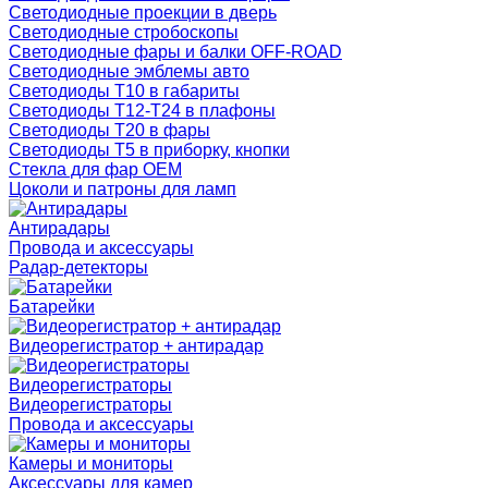
Светодиодные проекции в дверь
Светодиодные стробоскопы
Светодиодные фары и балки OFF-ROAD
Светодиодные эмблемы авто
Светодиоды T10 в габариты
Светодиоды T12-T24 в плафоны
Светодиоды T20 в фары
Светодиоды T5 в приборку, кнопки
Стекла для фар OEM
Цоколи и патроны для ламп
Антирадары
Провода и аксессуары
Радар-детекторы
Батарейки
Видеорегистратор + антирадар
Видеорегистраторы
Видеорегистраторы
Провода и аксессуары
Камеры и мониторы
Аксессуары для камер