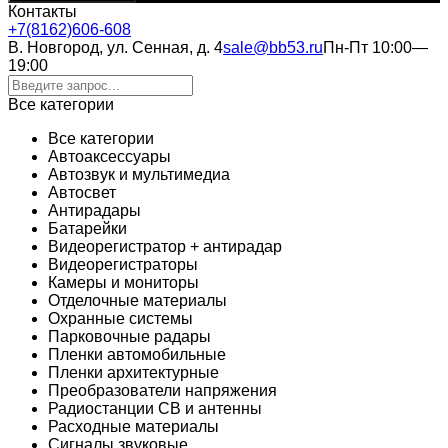
Контакты
+7(8162)606-608
В. Новгород, ул. Сенная, д. 4
sale@bb53.ru
Пн-Пт 10:00—
19:00
Все категории
Все категории
Автоаксессуары
Автозвук и мультимедиа
Автосвет
Антирадары
Батарейки
Видеорегистратор + антирадар
Видеорегистраторы
Камеры и мониторы
Отделочные материалы
Охранные системы
Парковочные радары
Пленки автомобильные
Пленки архитектурные
Преобразователи напряжения
Радиостанции CB и антенны
Расходные материалы
Сигналы звуковые