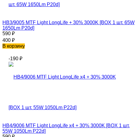
HB3/9005 MTF Light LongLife + 30% 3000K [BOX 1 шт. 65W
1650Lm P20d]
590
₽
400
₽
В корзину
-190
₽
HB4/9006 MTF Light LongLife x4 + 30% 3000K [BOX 1 шт.
55W 1050Lm P22d]
590
₽