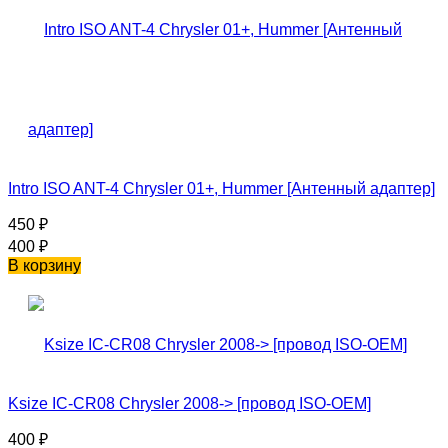
Intro ISO ANT-4 Chrysler 01+, Hummer [Антенный адаптер]
450
₽
400
₽
В корзину
Ksize IC-CR08 Chrysler 2008-> [провод ISO-OEM]
400
₽