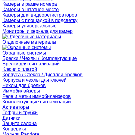
Камеры в рамке номера
Камеры в штатное место
Камеры для видеорегистраторов
Камеры с площадкой в подсветку
Камеры универсальные
Мониторы и зеркала для камер
Отделочные материалы
Охранные системы
Брелки / Чехлы / Комплектующие
Брелки для сигнализаций
Ключи с платой
Корпуса / Стекла / Дисплеи брелков
Корпуса и чехлы для ключей
Чехлы для брелков
Иммобилайзеры
Реле и метки иммобилайзеров
Комплектующие сигнализаций
Активаторы
Гофры и трубки
Датчики
Защита салона
Концевики
Модули Pandora