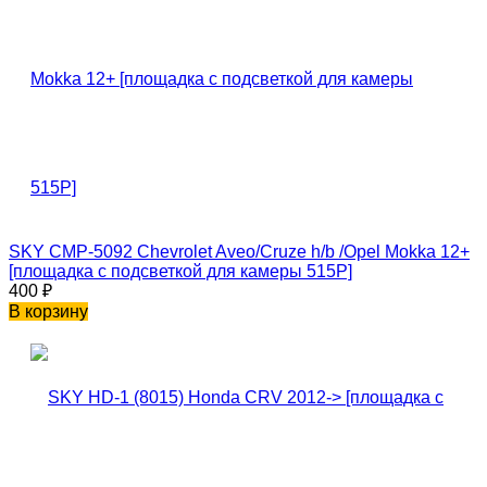
SKY CMP-5092 Chevrolet Aveo/Cruze h/b /Opel Mokka 12+
[площадка с подсветкой для камеры 515P]
400
₽
В корзину