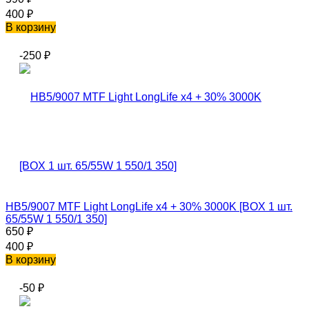
400
₽
В корзину
-250
₽
HB5/9007 MTF Light LongLife x4 + 30% 3000K [BOX 1 шт.
65/55W 1 550/1 350]
650
₽
400
₽
В корзину
-50
₽