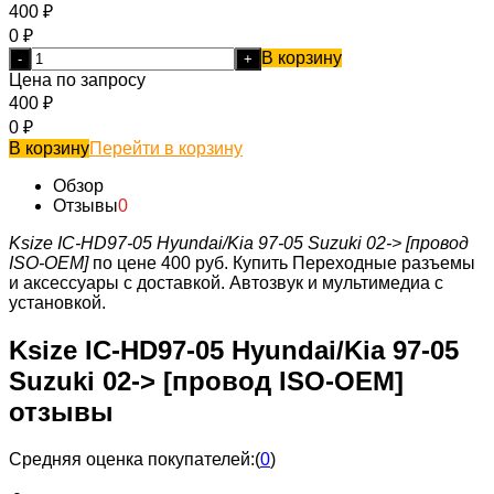
400
₽
0
₽
В корзину
-
+
Цена по запросу
400
₽
0
₽
В корзину
Перейти в корзину
Обзор
Отзывы
0
Ksize IC-HD97-05 Hyundai/Kia 97-05 Suzuki 02-> [провод
ISO-OEM]
по цене 400 руб.
Купить Переходные разъемы
и аксессуары с доставкой. Автозвук и мультимедиа с
установкой.
Ksize IC-HD97-05 Hyundai/Kia 97-05
Suzuki 02-> [провод ISO-OEM]
отзывы
Средняя оценка покупателей:
(
0
)