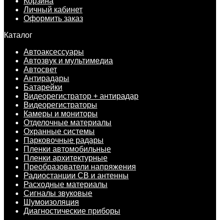
Корзина
Личный кабинет
Оформить заказ
Каталог
Автоаксессуары
Автозвук и мультимедиа
Автосвет
Антирадары
Батарейки
Видеорегистратор + антирадар
Видеорегистраторы
Камеры и мониторы
Отделочные материалы
Охранные системы
Парковочные радары
Пленки автомобильные
Пленки архитектурные
Преобразователи напряжения
Радиостанции CB и антенны
Расходные материалы
Сигналы звуковые
Шумоизоляция
Диагностические приборы