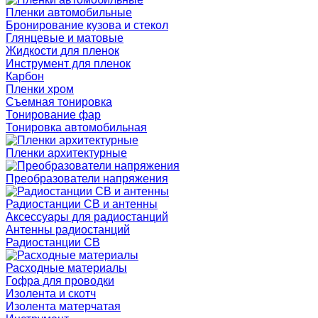
Пленки автомобильные
Бронирование кузова и стекол
Глянцевые и матовые
Жидкости для пленок
Инструмент для пленок
Карбон
Пленки хром
Съемная тонировка
Тонирование фар
Тонировка автомобильная
Пленки архитектурные
Преобразователи напряжения
Радиостанции CB и антенны
Аксессуары для радиостанций
Антенны радиостанций
Радиостанции CB
Расходные материалы
Гофра для проводки
Изолента и скотч
Изолента матерчатая