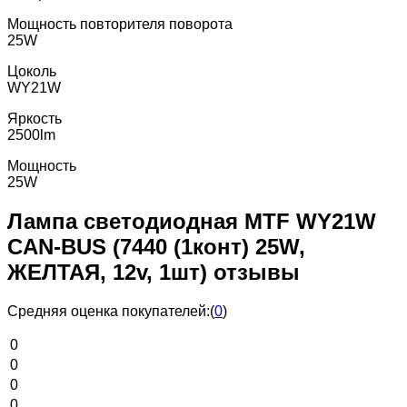
Мощность повторителя поворота
25W
Цоколь
WY21W
Яркость
2500lm
Мощность
25W
Лампа светодиодная MTF WY21W
CAN-BUS (7440 (1конт) 25W,
ЖЕЛТАЯ, 12v, 1шт) отзывы
Средняя оценка покупателей:
(
0
)
0
0
0
0