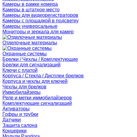
Камеры в рамке номера
Камеры в штатное место
Камеры для видеорегистраторов
Камеры с площадкой в подсветку
Камеры универсальные
Мониторы и зеркала для камер
Отделочные материалы
Охранные системы
Брелки / Чехлы / Комплектующие
Брелки для сигнализаций
Ключи с платой
Корпуса / Стекла / Дисплеи брелков
Корпуса и чехлы для ключей
Чехлы для брелков
Иммобилайзеры
Реле и метки иммобилайзеров
Комплектующие сигнализаций
Активаторы
Гофры и трубки
Датчики
Защита салона
Концевики
Модули Pandora