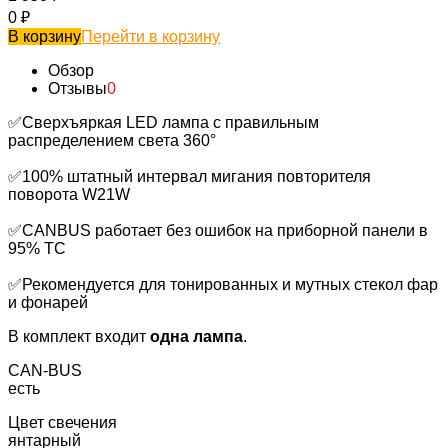
0
₽
В корзину
Перейти в корзину
Обзор
Отзывы
0
✅Сверхъяркая LED лампа с правильным
распределением света 360°
✅100% штатный интервал мигания повторителя
поворота W21W
✅CANBUS работает без ошибок на приборной панели в
95% ТС
✅Рекомендуется для тонированных и мутных стекол фар
и фонарей
В комплект входит
одна лампа
.
CAN-BUS
есть
Цвет свечения
янтарный