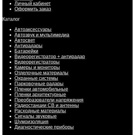
Личный кабинет
Оформить заказ
Каталог
Автоаксессуары
Автозвук и мультимедиа
Автосвет
Антирадары
Батарейки
Видеорегистратор + антирадар
Видеорегистраторы
Камеры и мониторы
Отделочные материалы
Охранные системы
Парковочные радары
Пленки автомобильные
Пленки архитектурные
Преобразователи напряжения
Радиостанции CB и антенны
Расходные материалы
Сигналы звуковые
Шумоизоляция
Диагностические приборы