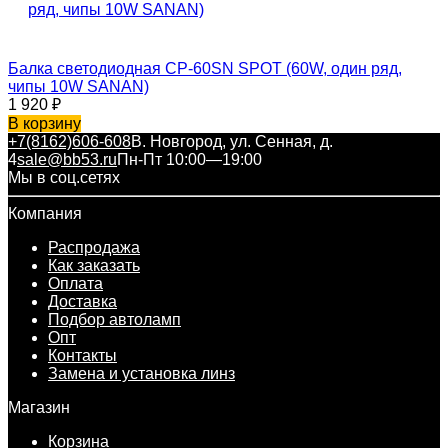
Балка светодиодная CP-60SN SPOT (60W, один ряд,
чипы 10W SANAN)
1 920
₽
В корзину
+7(8162)606-608
В. Новгород, ул. Сенная, д.
4
sale@bb53.ru
Пн-Пт 10:00—19:00
Мы в соц.сетях
Компания
Распродажа
Как заказать
Оплата
Доставка
Подбор автоламп
Опт
Контакты
Замена и установка линз
Магазин
Корзина