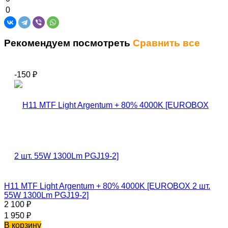
0
Рекомендуем посмотреть
Сравнить все
-150
₽
H11 MTF Light Argentum + 80% 4000K [EUROBOX 2 шт.
55W 1300Lm PGJ19-2]
2 100
₽
1 950
₽
В корзину