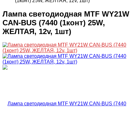
(1конт) 25W, ЖЕЛТАЯ, 12v, 1шт)
Лампа светодиодная MTF WY21W
CAN-BUS (7440 (1конт) 25W,
ЖЕЛТАЯ, 12v, 1шт)