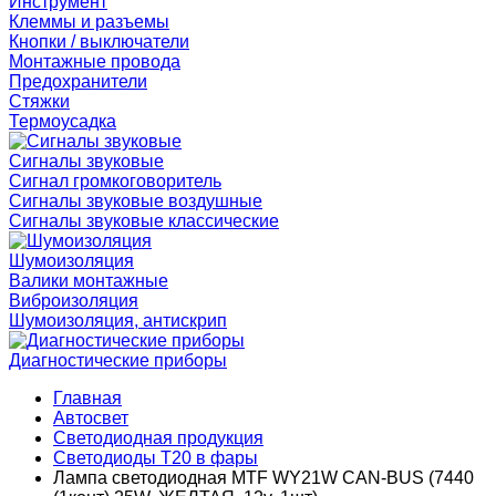
Инструмент
Клеммы и разъемы
Кнопки / выключатели
Монтажные провода
Предохранители
Стяжки
Термоусадка
Сигналы звуковые
Сигнал громкоговоритель
Сигналы звуковые воздушные
Сигналы звуковые классические
Шумоизоляция
Валики монтажные
Виброизоляция
Шумоизоляция, антискрип
Диагностические приборы
Главная
Автосвет
Светодиодная продукция
Светодиоды T20 в фары
Лампа светодиодная MTF WY21W CAN-BUS (7440