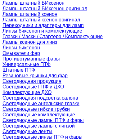
Лампы штатный БИксенон
Лампы штатный БИксенон оригинал
Лампы штатный ксенон
Лампы штатный ксенон оригинал
Переходники и адаптеры для ламп
Линзы биксенон и комплектующие
Глазки / Маски / Стартера / Комплектующие
Лампы ксенон для линз
Линзы биксенон
Омыватели фар
Противотуманные фары
Универсальные ПТФ
Штатные ПТФ
Резиновые крышки для фар
Светодиодная продукция
Светодиодные ПТФ и ДХО
Комплектующие ДХО
Светодиодная подсветка салона
Светодиодные ангельские глазки
Светодиодные гибкие трубки
Светодиодные комплектующие
Светодиодные лампы ПТФ и фары
Светодиодные лампы с линзой
Светодиодные ленты
Светодиодные линзы ПТФ и фары