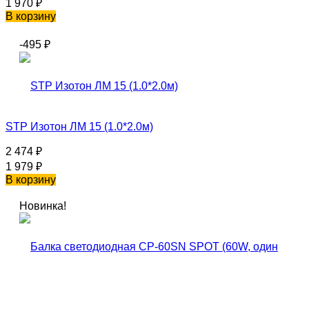
1 970
₽
В корзину
-495
₽
STP Изотон ЛМ 15 (1.0*2.0м)
2 474
₽
1 979
₽
В корзину
Новинка!