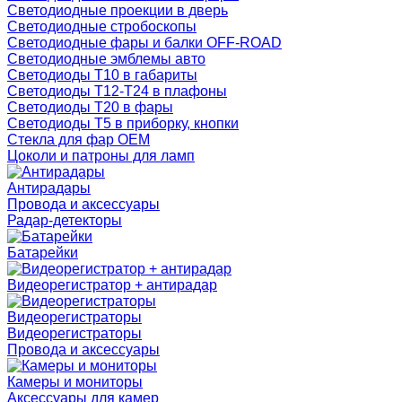
Светодиодные проекции в дверь
Светодиодные стробоскопы
Светодиодные фары и балки OFF-ROAD
Светодиодные эмблемы авто
Светодиоды T10 в габариты
Светодиоды T12-T24 в плафоны
Светодиоды T20 в фары
Светодиоды T5 в приборку, кнопки
Стекла для фар OEM
Цоколи и патроны для ламп
Антирадары
Провода и аксессуары
Радар-детекторы
Батарейки
Видеорегистратор + антирадар
Видеорегистраторы
Видеорегистраторы
Провода и аксессуары
Камеры и мониторы
Аксессуары для камер