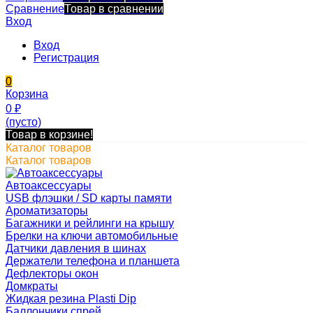
Сравнение
Товар в сравнении
Вход
Вход
Регистрация
0
Корзина
0
₽
(пусто)
Товар в корзине!
Каталог товаров
Каталог товаров
Автоаксессуары
USB флэшки / SD карты памяти
Ароматизаторы
Багажники и рейлинги на крышу
Брелки на ключи автомобильные
Датчики давления в шинах
Держатели телефона и планшета
Дефлекторы окон
Домкраты
Жидкая резина Plasti Dip
Баллончики спрей