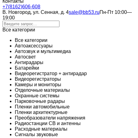
Контакты
+7(8162)606-608
В. Новгород, ул. Сенная, д. 4
sale@bb53.ru
Пн-Пт 10:00—
19:00
Все категории
Все категории
Автоаксессуары
Автозвук и мультимедиа
Автосвет
Антирадары
Батарейки
Видеорегистратор + антирадар
Видеорегистраторы
Камеры и мониторы
Отделочные материалы
Охранные системы
Парковочные радары
Пленки автомобильные
Пленки архитектурные
Преобразователи напряжения
Радиостанции CB и антенны
Расходные материалы
Сигналы звуковые