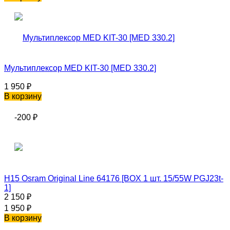
Мультиплексор MED KIT-30 [MED 330.2]
1 950
₽
В корзину
-200
₽
H15 Osram Original Line 64176 [BOX 1 шт. 15/55W PGJ23t-
1]
2 150
₽
1 950
₽
В корзину