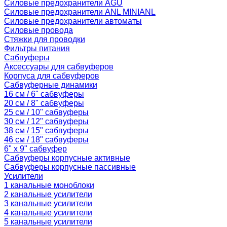
Силовые предохранители AGU
Силовые предохранители ANL MINIANL
Силовые предохранители автоматы
Силовые провода
Стяжки для проводки
Фильтры питания
Сабвуферы
Аксессуары для сабвуферов
Корпуса для сабвуферов
Сабвуферные динамики
16 см / 6" сабвуферы
20 см / 8" сабвуферы
25 см / 10" сабвуферы
30 см / 12" сабвуферы
38 см / 15" сабвуферы
46 см / 18" сабвуферы
6" x 9" сабвуфер
Сабвуферы корпусные активные
Сабвуферы корпусные пассивные
Усилители
1 канальные моноблоки
2 канальные усилители
3 канальные усилители
4 канальные усилители
5 канальные усилители