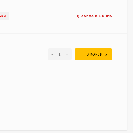
ЗАКАЗ В 1 КЛИК
УКИ
-
+
В КОРЗИНУ