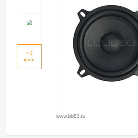
+ 2
фото