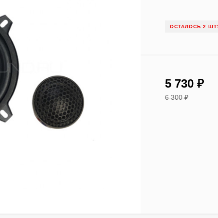
ОСТАЛОСЬ 2 ШТ
5 730
₽
6 300
₽