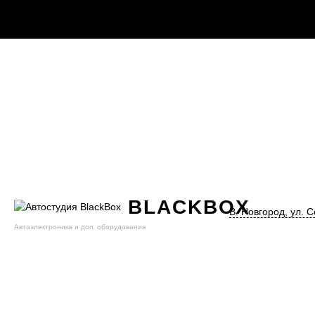
BLACK
BOX
В. Новгород, ул. С
Автоэлектроника и доп. оборудование