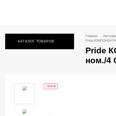
Главная
Автозву
Pride КОМПОНЕНТНАЯ
КАТАЛОГ ТОВАРОВ
Pride 
ном./4
-570
₽