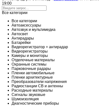
19:00
Все категории
Все категории
Автоаксессуары
Автозвук и мультимедиа
Автосвет
Антирадары
Батарейки
Видеорегистратор + антирадар
Видеорегистраторы
Камеры и мониторы
Отделочные материалы
Охранные системы
Парковочные радары
Пленки автомобильные
Пленки архитектурные
Преобразователи напряжения
Радиостанции CB и антенны
Расходные материалы
Сигналы звуковые
Шумоизоляция
Диагностические приборы