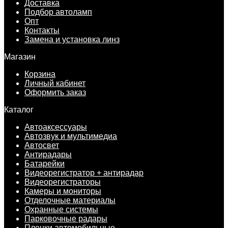
Доставка
Подбор автоламп
Опт
Контакты
Замена и установка линз
Магазин
Корзина
Личный кабинет
Оформить заказ
Каталог
Автоаксессуары
Автозвук и мультимедиа
Автосвет
Антирадары
Батарейки
Видеорегистратор + антирадар
Видеорегистраторы
Камеры и мониторы
Отделочные материалы
Охранные системы
Парковочные радары
Пленки автомобильные