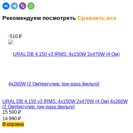
Рекомендуем посмотреть
Сравнить все
-510
₽
URAL DB 4.150 v3 [RMS: 4x150W 2x470W (4 Ом) 4x260W
(2 Ом)/регулир. low-pass фильтр]
15 500
₽
14 990
₽
В корзину