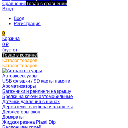
Сравнение
Товар в сравнении
Вход
Вход
Регистрация
0
Корзина
0
₽
(пусто)
Товар в корзине!
Каталог товаров
Каталог товаров
Автоаксессуары
USB флэшки / SD карты памяти
Ароматизаторы
Багажники и рейлинги на крышу
Брелки на ключи автомобильные
Датчики давления в шинах
Держатели телефона и планшета
Дефлекторы окон
Домкраты
Жидкая резина Plasti Dip
Баллончики спрей