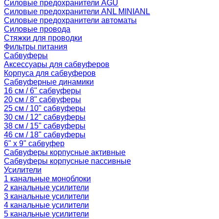
Силовые предохранители AGU
Силовые предохранители ANL MINIANL
Силовые предохранители автоматы
Силовые провода
Стяжки для проводки
Фильтры питания
Сабвуферы
Аксессуары для сабвуферов
Корпуса для сабвуферов
Сабвуферные динамики
16 см / 6" сабвуферы
20 см / 8" сабвуферы
25 см / 10" сабвуферы
30 см / 12" сабвуферы
38 см / 15" сабвуферы
46 см / 18" сабвуферы
6" x 9" сабвуфер
Сабвуферы корпусные активные
Сабвуферы корпусные пассивные
Усилители
1 канальные моноблоки
2 канальные усилители
3 канальные усилители
4 канальные усилители
5 канальные усилители