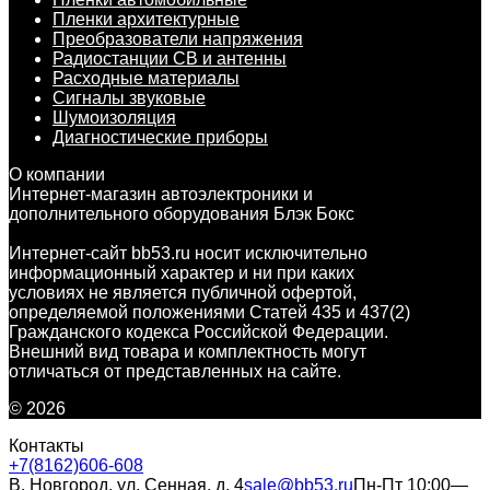
Пленки архитектурные
Преобразователи напряжения
Радиостанции CB и антенны
Расходные материалы
Сигналы звуковые
Шумоизоляция
Диагностические приборы
О компании
Интернет-магазин автоэлектроники и
дополнительного оборудования Блэк Бокс
Интернет-сайт bb53.ru носит исключительно
информационный характер и ни при каких
условиях не является публичной офертой,
определяемой положениями Статей 435 и 437(2)
Гражданского кодекса Российской Федерации.
Внешний вид товара и комплектность могут
отличаться от представленных на сайте.
© 2026
Контакты
+7(8162)606-608
В. Новгород, ул. Сенная, д. 4
sale@bb53.ru
Пн-Пт 10:00—