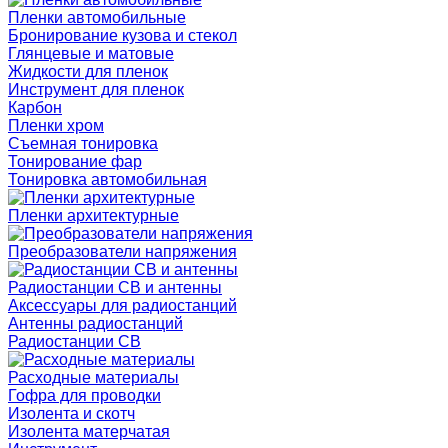
Пленки автомобильные
Бронирование кузова и стекол
Глянцевые и матовые
Жидкости для пленок
Инструмент для пленок
Карбон
Пленки хром
Съемная тонировка
Тонирование фар
Тонировка автомобильная
Пленки архитектурные
Преобразователи напряжения
Радиостанции CB и антенны
Аксессуары для радиостанций
Антенны радиостанций
Радиостанции CB
Расходные материалы
Гофра для проводки
Изолента и скотч
Изолента матерчатая