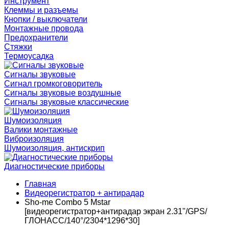
Инструмент
Клеммы и разъемы
Кнопки / выключатели
Монтажные провода
Предохранители
Стяжки
Термоусадка
Сигналы звуковые
Сигнал громкоговоритель
Сигналы звуковые воздушные
Сигналы звуковые классические
Шумоизоляция
Валики монтажные
Виброизоляция
Шумоизоляция, антискрип
Диагностические приборы
Главная
Видеорегистратор + антирадар
Sho-me Combo 5 Mstar
[видеорегистратор+антирадар экран 2.31"/GPS/
ГЛОНАСС/140°/2304*1296*30]