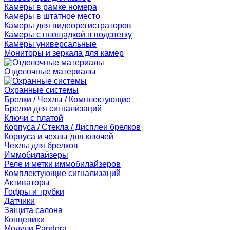
Камеры в рамке номера
Камеры в штатное место
Камеры для видеорегистраторов
Камеры с площадкой в подсветку
Камеры универсальные
Мониторы и зеркала для камер
Отделочные материалы
Охранные системы
Брелки / Чехлы / Комплектующие
Брелки для сигнализаций
Ключи с платой
Корпуса / Стекла / Дисплеи брелков
Корпуса и чехлы для ключей
Чехлы для брелков
Иммобилайзеры
Реле и метки иммобилайзеров
Комплектующие сигнализаций
Активаторы
Гофры и трубки
Датчики
Защита салона
Концевики
Модули Pandora