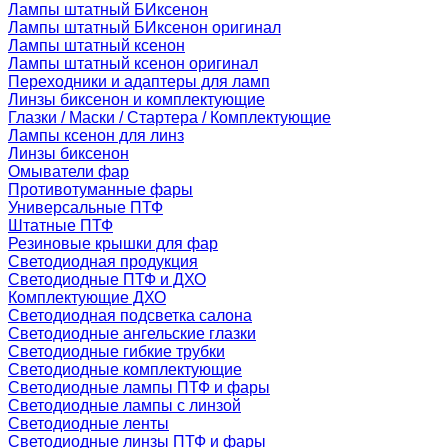
Лампы штатный БИксенон
Лампы штатный БИксенон оригинал
Лампы штатный ксенон
Лампы штатный ксенон оригинал
Переходники и адаптеры для ламп
Линзы биксенон и комплектующие
Глазки / Маски / Стартера / Комплектующие
Лампы ксенон для линз
Линзы биксенон
Омыватели фар
Противотуманные фары
Универсальные ПТФ
Штатные ПТФ
Резиновые крышки для фар
Светодиодная продукция
Светодиодные ПТФ и ДХО
Комплектующие ДХО
Светодиодная подсветка салона
Светодиодные ангельские глазки
Светодиодные гибкие трубки
Светодиодные комплектующие
Светодиодные лампы ПТФ и фары
Светодиодные лампы с линзой
Светодиодные ленты
Светодиодные линзы ПТФ и фары