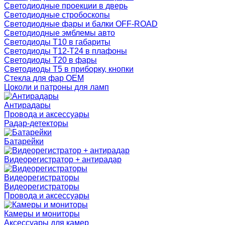
Светодиодные проекции в дверь
Светодиодные стробоскопы
Светодиодные фары и балки OFF-ROAD
Светодиодные эмблемы авто
Светодиоды T10 в габариты
Светодиоды T12-T24 в плафоны
Светодиоды T20 в фары
Светодиоды T5 в приборку, кнопки
Стекла для фар OEM
Цоколи и патроны для ламп
Антирадары
Провода и аксессуары
Радар-детекторы
Батарейки
Видеорегистратор + антирадар
Видеорегистраторы
Видеорегистраторы
Провода и аксессуары
Камеры и мониторы
Аксессуары для камер