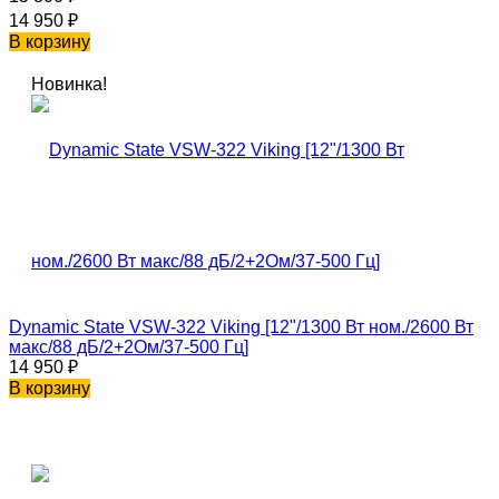
14 950
₽
В корзину
Новинка!
Dynamic State VSW-322 Viking [12"/1300 Вт ном./2600 Вт
макс/88 дБ/2+2Ом/37-500 Гц]
14 950
₽
В корзину