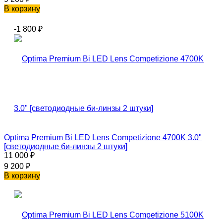
В корзину
-1 800
₽
Optima Premium Bi LED Lens Competizione 4700K 3.0"
[светодиодные би-линзы 2 штуки]
11 000
₽
9 200
₽
В корзину