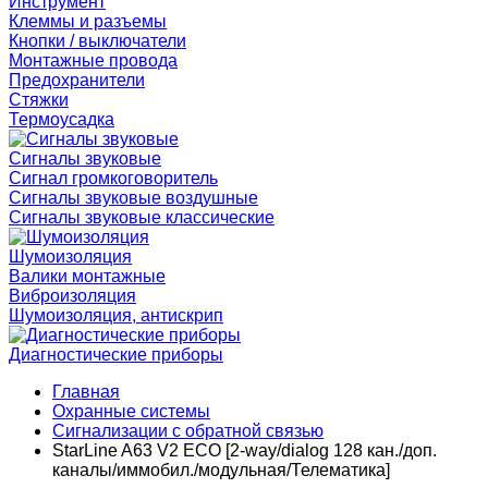
Инструмент
Клеммы и разъемы
Кнопки / выключатели
Монтажные провода
Предохранители
Стяжки
Термоусадка
Сигналы звуковые
Сигнал громкоговоритель
Сигналы звуковые воздушные
Сигналы звуковые классические
Шумоизоляция
Валики монтажные
Виброизоляция
Шумоизоляция, антискрип
Диагностические приборы
Главная
Охранные системы
Сигнализации с обратной связью
StarLine A63 V2 ECO [2-way/dialog 128 кан./доп.
каналы/иммобил./модульная/Телематика]