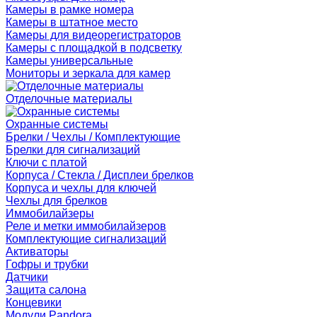
Камеры в рамке номера
Камеры в штатное место
Камеры для видеорегистраторов
Камеры с площадкой в подсветку
Камеры универсальные
Мониторы и зеркала для камер
Отделочные материалы
Охранные системы
Брелки / Чехлы / Комплектующие
Брелки для сигнализаций
Ключи с платой
Корпуса / Стекла / Дисплеи брелков
Корпуса и чехлы для ключей
Чехлы для брелков
Иммобилайзеры
Реле и метки иммобилайзеров
Комплектующие сигнализаций
Активаторы
Гофры и трубки
Датчики
Защита салона
Концевики
Модули Pandora