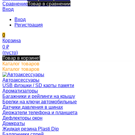
Сравнение
Товар в сравнении
Вход
Вход
Регистрация
0
Корзина
0
₽
(пусто)
Товар в корзине!
Каталог товаров
Каталог товаров
Автоаксессуары
USB флэшки / SD карты памяти
Ароматизаторы
Багажники и рейлинги на крышу
Брелки на ключи автомобильные
Датчики давления в шинах
Держатели телефона и планшета
Дефлекторы окон
Домкраты
Жидкая резина Plasti Dip
Баллончики спрей