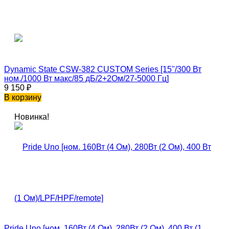
Dynamic State CSW-382 CUSTOM Series [15"/300 Вт
ном./1000 Вт макс/85 дБ/2+2Ом/27-5000 Гц]
9 150
₽
В корзину
Новинка!
Pride Uno [ном. 160Вт (4 Ом), 280Вт (2 Ом), 400 Вт (1