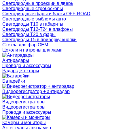
Светодиодные проекции в дверь
Светодиодные стробоскопы
Светодиодные фары и балки OFF-ROAD
Светодиодные эмблемы авто
Светодиоды T10 в габариты
Светодиоды T12-T24 в плафоны
Светодиоды T20 в фары
Светодиоды T5 в приборку, кнопки
Стекла для фар OEM
Цоколи и патроны для ламп
Антирадары
Провода и аксессуары
Радар-детекторы
Батарейки
Видеорегистратор + антирадар
Видеорегистраторы
Видеорегистраторы
Провода и аксессуары
Камеры и мониторы
Аксессуары для камер