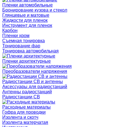
Пленки автомобильные
Бронирование кузова и стекол
Глянцевые и матовые
Жидкости для пленок
Инструмент для пленок
Карбон
Пленки хром
Съемная тонировка
Тонирование фар
Тонировка автомобильная
Пленки архитектурные
Преобразователи напряжения
Радиостанции CB и антенны
Аксессуары для радиостанций
Антенны радиостанций
Радиостанции CB
Расходные материалы
Гофра для проводки
Изолента и скотч
Изолента матерчатая