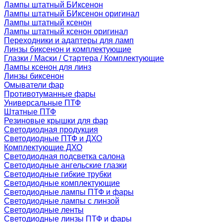
Лампы штатный БИксенон
Лампы штатный БИксенон оригинал
Лампы штатный ксенон
Лампы штатный ксенон оригинал
Переходники и адаптеры для ламп
Линзы биксенон и комплектующие
Глазки / Маски / Стартера / Комплектующие
Лампы ксенон для линз
Линзы биксенон
Омыватели фар
Противотуманные фары
Универсальные ПТФ
Штатные ПТФ
Резиновые крышки для фар
Светодиодная продукция
Светодиодные ПТФ и ДХО
Комплектующие ДХО
Светодиодная подсветка салона
Светодиодные ангельские глазки
Светодиодные гибкие трубки
Светодиодные комплектующие
Светодиодные лампы ПТФ и фары
Светодиодные лампы с линзой
Светодиодные ленты
Светодиодные линзы ПТФ и фары