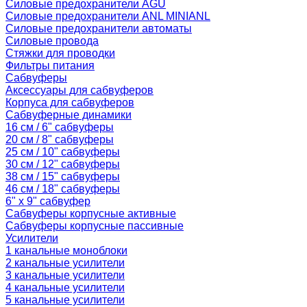
Силовые предохранители AGU
Силовые предохранители ANL MINIANL
Силовые предохранители автоматы
Силовые провода
Стяжки для проводки
Фильтры питания
Сабвуферы
Аксессуары для сабвуферов
Корпуса для сабвуферов
Сабвуферные динамики
16 см / 6" сабвуферы
20 см / 8" сабвуферы
25 см / 10" сабвуферы
30 см / 12" сабвуферы
38 см / 15" сабвуферы
46 см / 18" сабвуферы
6" x 9" сабвуфер
Сабвуферы корпусные активные
Сабвуферы корпусные пассивные
Усилители
1 канальные моноблоки
2 канальные усилители
3 канальные усилители
4 канальные усилители
5 канальные усилители