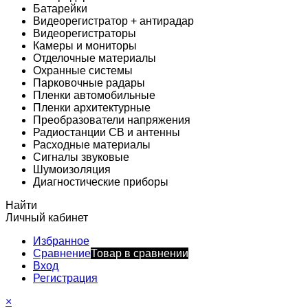
Батарейки
Видеорегистратор + антирадар
Видеорегистраторы
Камеры и мониторы
Отделочные материалы
Охранные системы
Парковочные радары
Пленки автомобильные
Пленки архитектурные
Преобразователи напряжения
Радиостанции CB и антенны
Расходные материалы
Сигналы звуковые
Шумоизоляция
Диагностические приборы
Найти
Личный кабинет
Избранное
Сравнение
Товар в сравнении
Вход
Регистрация
×