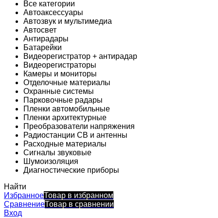
Все категории
Автоаксессуары
Автозвук и мультимедиа
Автосвет
Антирадары
Батарейки
Видеорегистратор + антирадар
Видеорегистраторы
Камеры и мониторы
Отделочные материалы
Охранные системы
Парковочные радары
Пленки автомобильные
Пленки архитектурные
Преобразователи напряжения
Радиостанции CB и антенны
Расходные материалы
Сигналы звуковые
Шумоизоляция
Диагностические приборы
Найти
Избранное
Товар в избранном
Сравнение
Товар в сравнении
Вход