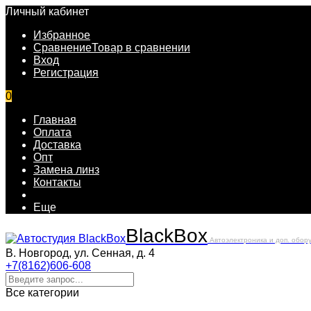
Личный кабинет
Избранное
Сравнение
Товар в сравнении
Вход
Регистрация
0
Главная
Оплата
Доставка
Опт
Замена линз
Контакты
Еще
Black
Box
Автоэлектроника и доп. обор
В. Новгород, ул. Сенная, д. 4
+7(8162)606-608
Все категории