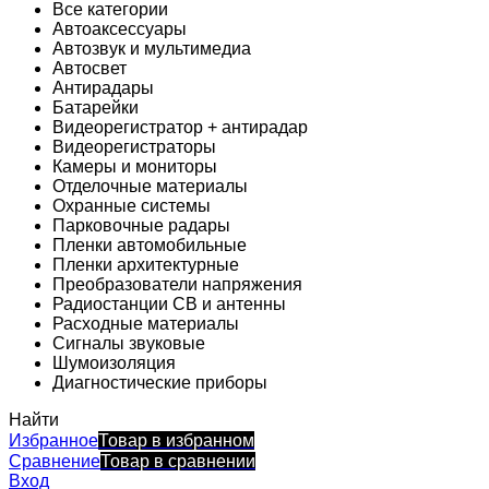
Все категории
Автоаксессуары
Автозвук и мультимедиа
Автосвет
Антирадары
Батарейки
Видеорегистратор + антирадар
Видеорегистраторы
Камеры и мониторы
Отделочные материалы
Охранные системы
Парковочные радары
Пленки автомобильные
Пленки архитектурные
Преобразователи напряжения
Радиостанции CB и антенны
Расходные материалы
Сигналы звуковые
Шумоизоляция
Диагностические приборы
Найти
Избранное
Товар в избранном
Сравнение
Товар в сравнении
Вход