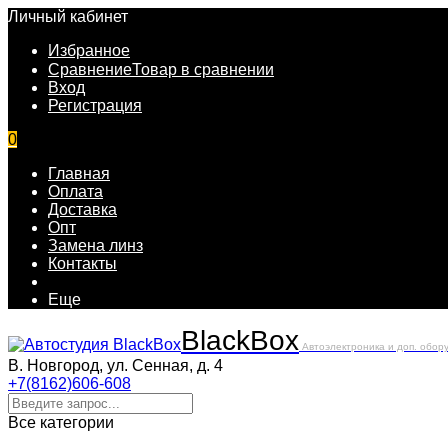
Личный кабинет
Избранное
Сравнение
Товар в сравнении
Вход
Регистрация
0
Главная
Оплата
Доставка
Опт
Замена линз
Контакты
Еще
Black
Box
Автоэлектроника и доп. обор
В. Новгород, ул. Сенная, д. 4
+7(8162)606-608
Все категории