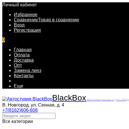
Личный кабинет
Избранное
Сравнение
Товар в сравнении
Вход
Регистрация
0
Главная
Оплата
Доставка
Опт
Замена линз
Контакты
Еще
Black
Box
Автоэлектроника и доп. обор
В. Новгород, ул. Сенная, д. 4
+7(8162)606-608
Все категории