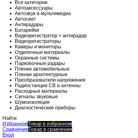
Все категории
Автоаксессуары
Автозвук и мультимедиа
Автосвет
Антирадары
Батарейки
Видеорегистратор + антирадар
Видеорегистраторы
Камеры и мониторы
Отделочные материалы
Охранные системы
Парковочные радары
Пленки автомобильные
Пленки архитектурные
Преобразователи напряжения
Радиостанции CB и антенны
Расходные материалы
Сигналы звуковые
Шумоизоляция
Диагностические приборы
Найти
Избранное
Товар в избранном
Сравнение
Товар в сравнении
Вход