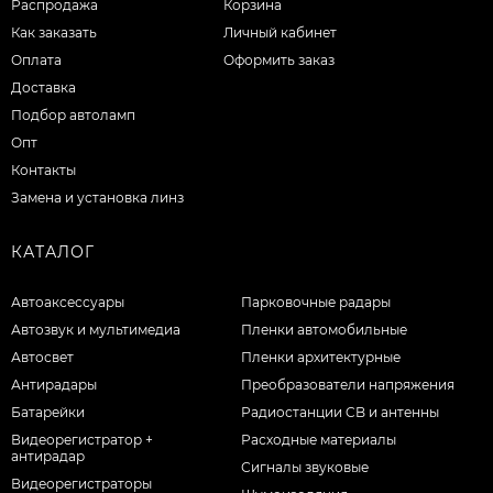
Распродажа
Корзина
Как заказать
Личный кабинет
Оплата
Оформить заказ
Доставка
Подбор автоламп
Опт
Контакты
Замена и установка линз
КАТАЛОГ
Автоаксессуары
Парковочные радары
Автозвук и мультимедиа
Пленки автомобильные
Автосвет
Пленки архитектурные
Антирадары
Преобразователи напряжения
Батарейки
Радиостанции CB и антенны
Видеорегистратор +
Расходные материалы
антирадар
Сигналы звуковые
Видеорегистраторы