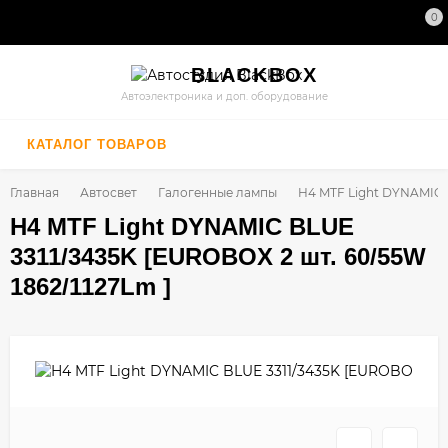
0
BLACK
BOX
Автоэлектроника и доп. оборудование
КАТАЛОГ ТОВАРОВ
Главная
Автосвет
Галогенные лампы
H4 MTF Light DYNAMIC B
H4 MTF Light DYNAMIC BLUE
3311/3435K [EUROBOX 2 шт. 60/55W
1862/1127Lm ]