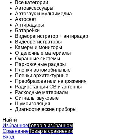
Все категории
Автоаксессуары
Автозвук и мультимедиа
Автосвет
Антирадары
Батарейки
Видеорегистратор + антирадар
Видеорегистраторы
Камеры и мониторы
Отделочные материалы
Охранные системы
Парковочные радары
Пленки автомобильные
Пленки архитектурные
Преобразователи напряжения
Радиостанции CB и антенны
Расходные материалы
Сигналы звуковые
Шумоизоляция
Диагностические приборы
Найти
Избранное
Товар в избранном
Сравнение
Товар в сравнении
Вход