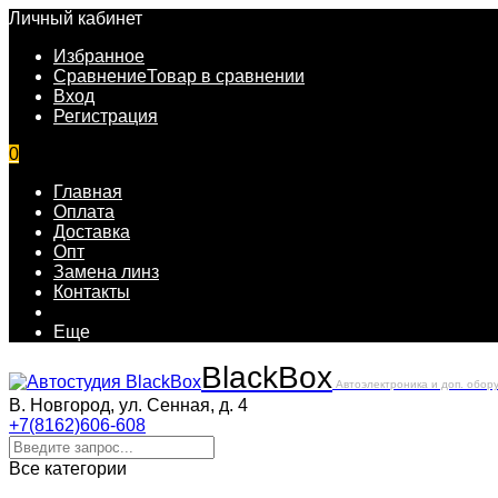
Личный кабинет
Избранное
Сравнение
Товар в сравнении
Вход
Регистрация
0
Главная
Оплата
Доставка
Опт
Замена линз
Контакты
Еще
Black
Box
Автоэлектроника и доп. обор
В. Новгород, ул. Сенная, д. 4
+7(8162)606-608
Все категории