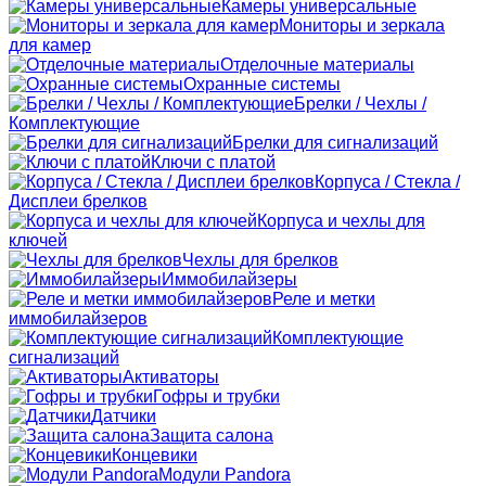
Камеры универсальные
Мониторы и зеркала
для камер
Отделочные материалы
Охранные системы
Брелки / Чехлы /
Комплектующие
Брелки для сигнализаций
Ключи с платой
Корпуса / Стекла /
Дисплеи брелков
Корпуса и чехлы для
ключей
Чехлы для брелков
Иммобилайзеры
Реле и метки
иммобилайзеров
Комплектующие
сигнализаций
Активаторы
Гофры и трубки
Датчики
Защита салона
Концевики
Модули Pandora