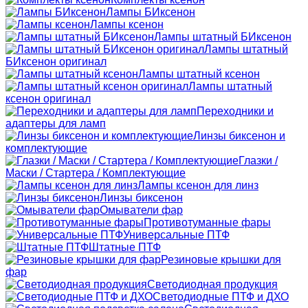
Лампы БИксенон
Лампы ксенон
Лампы штатный БИксенон
Лампы штатный
БИксенон оригинал
Лампы штатный ксенон
Лампы штатный
ксенон оригинал
Переходники и
адаптеры для ламп
Линзы биксенон и
комплектующие
Глазки /
Маски / Стартера / Комплектующие
Лампы ксенон для линз
Линзы биксенон
Омыватели фар
Противотуманные фары
Универсальные ПТФ
Штатные ПТФ
Резиновые крышки для
фар
Светодиодная продукция
Светодиодные ПТФ и ДХО