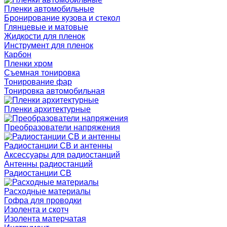
Пленки автомобильные
Бронирование кузова и стекол
Глянцевые и матовые
Жидкости для пленок
Инструмент для пленок
Карбон
Пленки хром
Съемная тонировка
Тонирование фар
Тонировка автомобильная
Пленки архитектурные
Преобразователи напряжения
Радиостанции CB и антенны
Аксессуары для радиостанций
Антенны радиостанций
Радиостанции CB
Расходные материалы
Гофра для проводки
Изолента и скотч
Изолента матерчатая