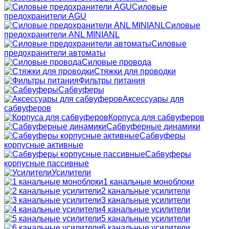
Силовые
предохранители AGU
Силовые
предохранители ANL MINIANL
Силовые
предохранители автоматы
Силовые провода
Стяжки для проводки
Фильтры питания
Сабвуферы
Аксессуары для
сабвуферов
Корпуса для сабвуферов
Сабвуферные динамики
Сабвуферы
корпусные активные
Сабвуферы
корпусные пассивные
Усилители
1 канальные моноблоки
2 канальные усилители
3 канальные усилители
4 канальные усилители
5 канальные усилители
6 канальные усилители