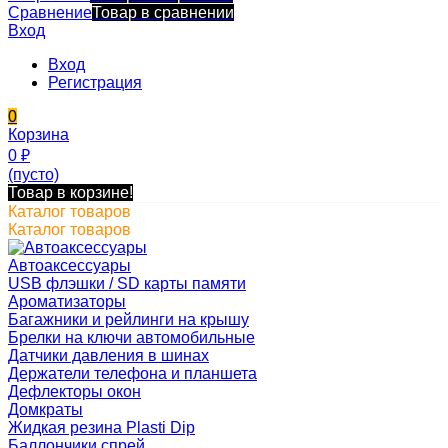
Сравнение
Товар в сравнении
Вход
Вход
Регистрация
0
Корзина
0
₽
(пусто)
Товар в корзине!
Каталог товаров
Каталог товаров
Автоаксессуары
USB флэшки / SD карты памяти
Ароматизаторы
Багажники и рейлинги на крышу
Брелки на ключи автомобильные
Датчики давления в шинах
Держатели телефона и планшета
Дефлекторы окон
Домкраты
Жидкая резина Plasti Dip
Баллончики спрей