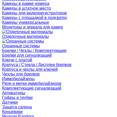
Камеры в рамке номера
Камеры в штатное место
Камеры для видеорегистраторов
Камеры с площадкой в подсветку
Камеры универсальные
Мониторы и зеркала для камер
Отделочные материалы
Охранные системы
Брелки / Чехлы / Комплектующие
Брелки для сигнализаций
Ключи с платой
Корпуса / Стекла / Дисплеи брелков
Корпуса и чехлы для ключей
Чехлы для брелков
Иммобилайзеры
Реле и метки иммобилайзеров
Комплектующие сигнализаций
Активаторы
Гофры и трубки
Датчики
Защита салона
Концевики
Модули Pandora