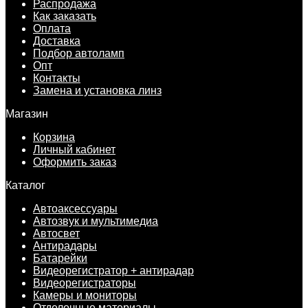
Распродажа
Как заказать
Оплата
Доставка
Подбор автоламп
Опт
Контакты
Замена и установка линз
Магазин
Корзина
Личный кабинет
Оформить заказ
Каталог
Автоаксессуары
Автозвук и мультимедиа
Автосвет
Антирадары
Батарейки
Видеорегистратор + антирадар
Видеорегистраторы
Камеры и мониторы
Отделочные материалы