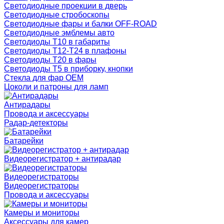
Светодиодные проекции в дверь
Светодиодные стробоскопы
Светодиодные фары и балки OFF-ROAD
Светодиодные эмблемы авто
Светодиоды T10 в габариты
Светодиоды T12-T24 в плафоны
Светодиоды T20 в фары
Светодиоды T5 в приборку, кнопки
Стекла для фар OEM
Цоколи и патроны для ламп
Антирадары
Провода и аксессуары
Радар-детекторы
Батарейки
Видеорегистратор + антирадар
Видеорегистраторы
Видеорегистраторы
Провода и аксессуары
Камеры и мониторы
Аксессуары для камер