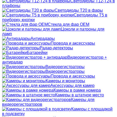
Светодиоды T12-T24 в
плафоны
Светодиоды T20 в фары
Светодиоды T5 в
приборку, кнопки
Стекла для фар OEM
Цоколи и патроны для
ламп
Антирадары
Провода и аксессуары
Радар-детекторы
Батарейки
Видеорегистратор +
антирадар
Видеорегистраторы
Видеорегистраторы
Провода и аксессуары
Камеры и мониторы
Аксессуары для камер
Камеры в рамке номера
Камеры в штатное место
Камеры для
видеорегистраторов
Камеры с площадкой
в подсветку