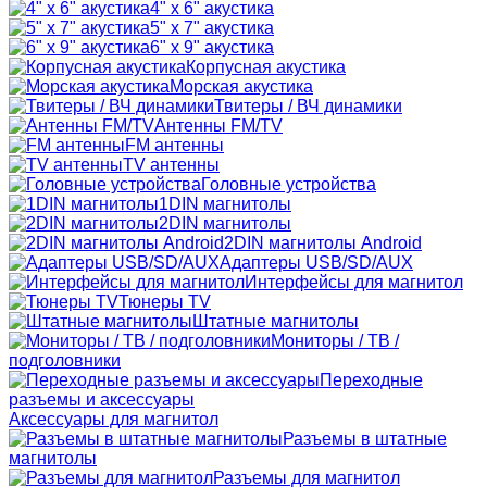
4" x 6" акустика
5" x 7" акустика
6" x 9" акустика
Корпусная акустика
Морская акустика
Твитеры / ВЧ динамики
Антенны FM/TV
FM антенны
TV антенны
Головные устройства
1DIN магнитолы
2DIN магнитолы
2DIN магнитолы Android
Адаптеры USB/SD/AUX
Интерфейсы для магнитол
Тюнеры TV
Штатные магнитолы
Мониторы / ТВ /
подголовники
Переходные
разъемы и аксессуары
Аксессуары для магнитол
Разъемы в штатные
магнитолы
Разъемы для магнитол