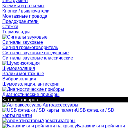
Инструмент
Клеммы и разъемы
Кнопки / выключатели
Монтажные провода
Предохранители
Стяжки
Термоусадка
Сигналы звуковые
Сигнал громкоговоритель
Сигналы звуковые воздушные
Сигналы звуковые классические
Шумоизоляция
Валики монтажные
Виброизоляция
Шумоизоляция, антискрип
Диагностические приборы
Каталог товаров
Автоаксессуары
USB флэшки / SD
карты памяти
Ароматизаторы
Багажники и рейлинги