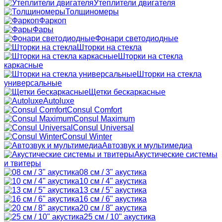
Утеплители двигателя
Толщиномеры
Фаркоп
Фары
Фонари светодиодные
Шторки на стекла
Шторки на стекла
каркасные
Шторки на стекла
универсальные
Щетки бескаркасные
Autoluxe
Consul Comfort
Consul Maximum
Consul Universal
Consul Winter
Автозвук и мультимедиа
Акустические системы
и твитеры
08 см / 3" акустика
10 см / 4" акустика
13 см / 5" акустика
16 см / 6" акустика
20 см / 8" акустика
25 см / 10" акустика