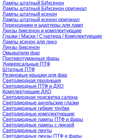
Лампы штатный БИксенон
Лампы штатный БИксенон оригинал
Лампы штатный ксенон
Лампы штатный ксенон оригинал
Переходники и адаптеры для ламп
Линзы биксенон и комплектующие
Глазки / Маски / Стартера / Комплектующие
Лампы ксенон для линз
Линзы биксенон
Омыватели фар
Противотуманные фары
Универсальные ПТФ
Штатные ПТФ
Резиновые крышки для фар
Светодиодная продукция
Светодиодные ПТФ и ДХО
Комплектующие ДХО
Светодиодная подсветка салона
Светодиодные ангельские глазки
Светодиодные гибкие трубки
Светодиодные комплектующие
Светодиодные лампы ПТФ и фары
Светодиодные лампы с линзой
Светодиодные ленты
Светодиодные линзы ПТФ и фары