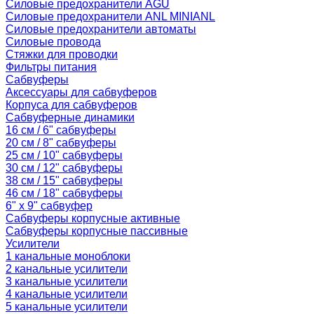
Силовые предохранители AGU
Силовые предохранители ANL MINIANL
Силовые предохранители автоматы
Силовые провода
Стяжки для проводки
Фильтры питания
Сабвуферы
Аксессуары для сабвуферов
Корпуса для сабвуферов
Сабвуферные динамики
16 см / 6" сабвуферы
20 см / 8" сабвуферы
25 см / 10" сабвуферы
30 см / 12" сабвуферы
38 см / 15" сабвуферы
46 см / 18" сабвуферы
6" x 9" сабвуфер
Сабвуферы корпусные активные
Сабвуферы корпусные пассивные
Усилители
1 канальные моноблоки
2 канальные усилители
3 канальные усилители
4 канальные усилители
5 канальные усилители