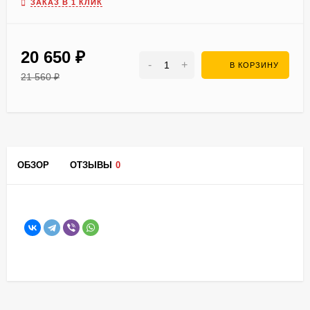
ЗАКАЗ В 1 КЛИК
20 650
₽
-
+
В КОРЗИНУ
21 560
₽
ОБЗОР
ОТЗЫВЫ
0