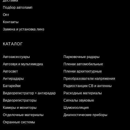
Доставка
Подбор автоламп
Опт
Контакты
Замена и установка линз
КАТАЛОГ
Автоаксессуары
Парковочные радары
Автозвук и мультимедиа
Пленки автомобильные
Автосвет
Пленки архитектурные
Антирадары
Преобразователи напряжения
Батарейки
Радиостанции CB и антенны
Видеорегистратор + антирадар
Расходные материалы
Видеорегистраторы
Сигналы звуковые
Камеры и мониторы
Шумоизоляция
Отделочные материалы
Диагностические приборы
Охранные системы