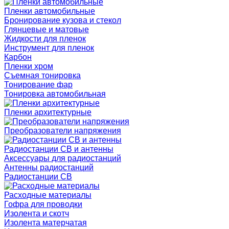
Пленки автомобильные
Бронирование кузова и стекол
Глянцевые и матовые
Жидкости для пленок
Инструмент для пленок
Карбон
Пленки хром
Съемная тонировка
Тонирование фар
Тонировка автомобильная
Пленки архитектурные
Преобразователи напряжения
Радиостанции CB и антенны
Аксессуары для радиостанций
Антенны радиостанций
Радиостанции CB
Расходные материалы
Гофра для проводки
Изолента и скотч
Изолента матерчатая