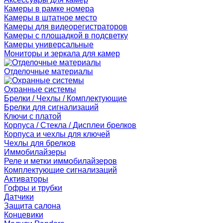
Камеры в рамке номера
Камеры в штатное место
Камеры для видеорегистраторов
Камеры с площадкой в подсветку
Камеры универсальные
Мониторы и зеркала для камер
Отделочные материалы
Охранные системы
Брелки / Чехлы / Комплектующие
Брелки для сигнализаций
Ключи с платой
Корпуса / Стекла / Дисплеи брелков
Корпуса и чехлы для ключей
Чехлы для брелков
Иммобилайзеры
Реле и метки иммобилайзеров
Комплектующие сигнализаций
Активаторы
Гофры и трубки
Датчики
Защита салона
Концевики