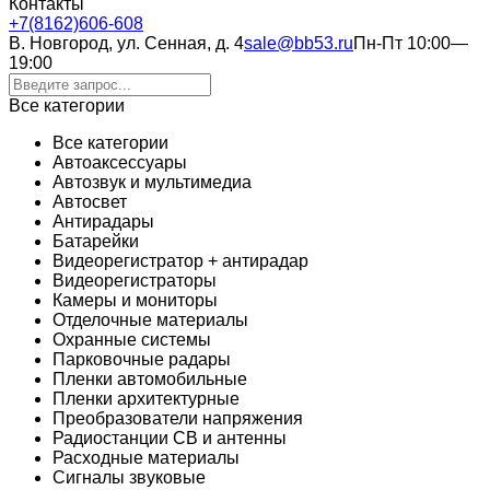
Контакты
+7(8162)606-608
В. Новгород, ул. Сенная, д. 4
sale@bb53.ru
Пн-Пт 10:00—
19:00
Все категории
Все категории
Автоаксессуары
Автозвук и мультимедиа
Автосвет
Антирадары
Батарейки
Видеорегистратор + антирадар
Видеорегистраторы
Камеры и мониторы
Отделочные материалы
Охранные системы
Парковочные радары
Пленки автомобильные
Пленки архитектурные
Преобразователи напряжения
Радиостанции CB и антенны
Расходные материалы
Сигналы звуковые