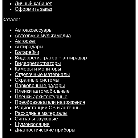
Личный кабинет
Оформить заказ
Каталог
Автоаксессуары
Автозвук и мультимедиа
Автосвет
Антирадары
Батарейки
Видеорегистратор + антирадар
Видеорегистраторы
Камеры и мониторы
Отделочные материалы
Охранные системы
Парковочные радары
Пленки автомобильные
Пленки архитектурные
Преобразователи напряжения
Радиостанции CB и антенны
Расходные материалы
Сигналы звуковые
Шумоизоляция
Диагностические приборы