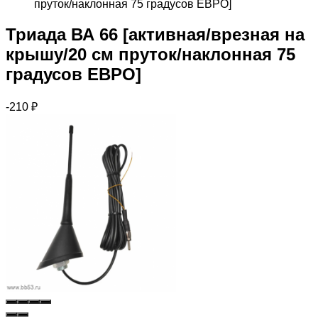
пруток/наклонная 75 градусов ЕВРО]
Триада ВА 66 [активная/врезная на
крышу/20 см пруток/наклонная 75
градусов ЕВРО]
-210
₽