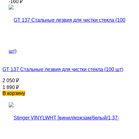
-160
₽
GT 137 Стальные лезвия для чистки стекла (100 шт)
2 050
₽
1 890
₽
В корзину