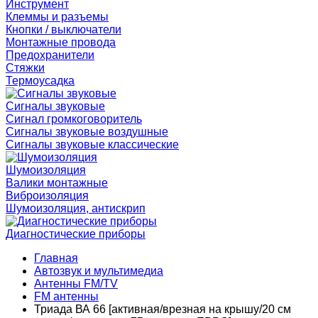
Инструмент
Клеммы и разъемы
Кнопки / выключатели
Монтажные провода
Предохранители
Стяжки
Термоусадка
Сигналы звуковые
Сигнал громкоговоритель
Сигналы звуковые воздушные
Сигналы звуковые классические
Шумоизоляция
Валики монтажные
Виброизоляция
Шумоизоляция, антискрип
Диагностические приборы
Главная
Автозвук и мультимедиа
Антенны FM/TV
FM антенны
Триада ВА 66 [активная/врезная на крышу/20 см