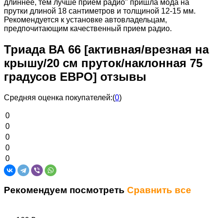
длиннее, тем лучше прием радио" пришла мода на
прутки длиной 18 сантиметров и толщиной 12-15 мм.
Рекомендуется к установке автовладельцам,
предпочитающим качественный прием радио.
Триада ВА 66 [активная/врезная на
крышу/20 см пруток/наклонная 75
градусов ЕВРО] отзывы
Средняя оценка покупателей:
(
0
)
0
0
0
0
0
Рекомендуем посмотреть
Сравнить все