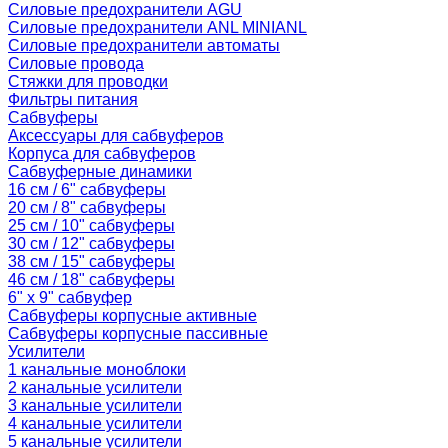
Силовые предохранители AGU
Силовые предохранители ANL MINIANL
Силовые предохранители автоматы
Силовые провода
Стяжки для проводки
Фильтры питания
Сабвуферы
Аксессуары для сабвуферов
Корпуса для сабвуферов
Сабвуферные динамики
16 см / 6" сабвуферы
20 см / 8" сабвуферы
25 см / 10" сабвуферы
30 см / 12" сабвуферы
38 см / 15" сабвуферы
46 см / 18" сабвуферы
6" x 9" сабвуфер
Сабвуферы корпусные активные
Сабвуферы корпусные пассивные
Усилители
1 канальные моноблоки
2 канальные усилители
3 канальные усилители
4 канальные усилители
5 канальные усилители