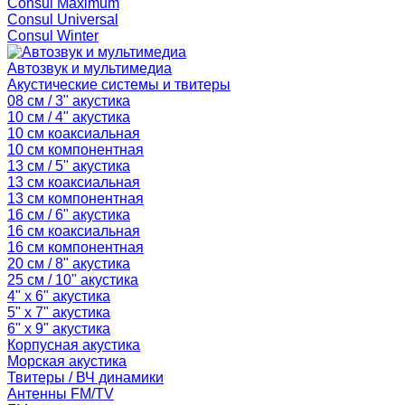
Consul Maximum
Consul Universal
Consul Winter
Автозвук и мультимедиа
Акустические системы и твитеры
08 см / 3" акустика
10 см / 4" акустика
10 см коаксиальная
10 см компонентная
13 см / 5" акустика
13 см коаксиальная
13 см компонентная
16 см / 6" акустика
16 см коаксиальная
16 см компонентная
20 см / 8" акустика
25 см / 10" акустика
4" x 6" акустика
5" x 7" акустика
6" x 9" акустика
Корпусная акустика
Морская акустика
Твитеры / ВЧ динамики
Антенны FM/TV