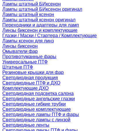
Лампы штатный БИксенон
Лампы штатный БИксенон оригинал
Лампы штатный ксенон
Лампы штатный ксенон оригинал
Переходники и адаптеры для ламп
Линзы биксенон и комплектующие
Глазки / Маски / Стартера / Комплектующие
Лампы ксенон для линз
Линзы биксенон
Омыватели фар
Противотуманные фары
Универсальные ПТФ
Штатные ПТФ
Резиновые крышки для фар
Светодиодная продукция
Светодиодные ПТФ и ДХО
Комплектующие ДХО
Светодиодная подсветка салона
Светодиодные ангельские глазки
Светодиодные гибкие трубки
Светодиодные комплектующие
Светодиодные лампы ПТФ и фары
Светодиодные лампы с линзой
Светодиодные ленты
Светодиодные линзы ПТФ и фары