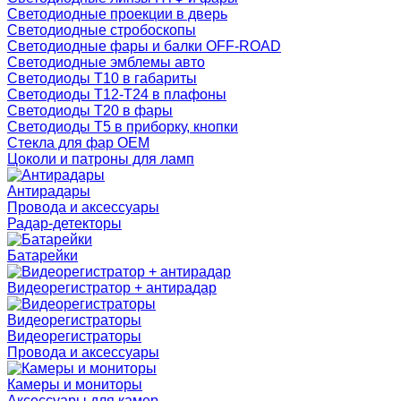
Светодиодные проекции в дверь
Светодиодные стробоскопы
Светодиодные фары и балки OFF-ROAD
Светодиодные эмблемы авто
Светодиоды T10 в габариты
Светодиоды T12-T24 в плафоны
Светодиоды T20 в фары
Светодиоды T5 в приборку, кнопки
Стекла для фар OEM
Цоколи и патроны для ламп
Антирадары
Провода и аксессуары
Радар-детекторы
Батарейки
Видеорегистратор + антирадар
Видеорегистраторы
Видеорегистраторы
Провода и аксессуары
Камеры и мониторы
Аксессуары для камер