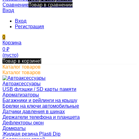
Сравнение
Товар в сравнении
Вход
Вход
Регистрация
0
Корзина
0
₽
(пусто)
Товар в корзине!
Каталог товаров
Каталог товаров
Автоаксессуары
USB флэшки / SD карты памяти
Ароматизаторы
Багажники и рейлинги на крышу
Брелки на ключи автомобильные
Датчики давления в шинах
Держатели телефона и планшета
Дефлекторы окон
Домкраты
Жидкая резина Plasti Dip