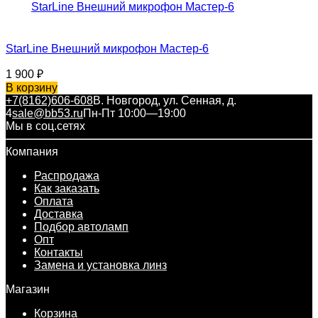
StarLine Внешний микрофон Мастер-6
1 900
₽
В корзину
+7(8162)606-608
В. Новгород, ул. Сенная, д.
4
sale@bb53.ru
Пн-Пт 10:00—19:00
Мы в соц.сетях
Компания
Распродажа
Как заказать
Оплата
Доставка
Подбор автоламп
Опт
Контакты
Замена и установка линз
Магазин
Корзина