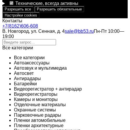
Технические, всегда активны
Разрешить все
Разрешить обязательные
Настройки cookies
Контакты
+7(8162)606-608
В. Новгород, ул. Сенная, д. 4
sale@bb53.ru
Пн-Пт 10:00—
19:00
Все категории
Все категории
Автоаксессуары
Автозвук и мультимедиа
Автосвет
Антирадары
Батарейки
Видеорегистратор + антирадар
Видеорегистраторы
Камеры и мониторы
Отделочные материалы
Охранные системы
Парковочные радары
Пленки автомобильные
Пленки архитектурные