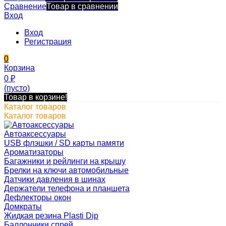
Сравнение
Товар в сравнении
Вход
Вход
Регистрация
0
Корзина
0
₽
(пусто)
Товар в корзине!
Каталог товаров
Каталог товаров
Автоаксессуары
USB флэшки / SD карты памяти
Ароматизаторы
Багажники и рейлинги на крышу
Брелки на ключи автомобильные
Датчики давления в шинах
Держатели телефона и планшета
Дефлекторы окон
Домкраты
Жидкая резина Plasti Dip
Баллончики спрей