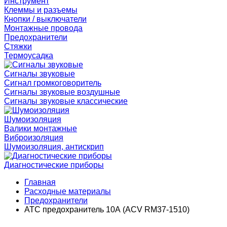
Инструмент
Клеммы и разъемы
Кнопки / выключатели
Монтажные провода
Предохранители
Стяжки
Термоусадка
Сигналы звуковые
Сигнал громкоговоритель
Сигналы звуковые воздушные
Сигналы звуковые классические
Шумоизоляция
Валики монтажные
Виброизоляция
Шумоизоляция, антискрип
Диагностические приборы
Главная
Расходные материалы
Предохранители
ATC предохранитель 10А (ACV RM37-1510)