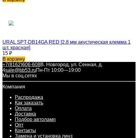
URAL SPT-DB14GA RED [2.8 мм акустическая клемма 1
шт. красная]
15
₽
В корзину
+7(8162)606-608
В. Новгород, ул. Сенная, д.
4
sale@bb53.ru
Пн-Пт 10:00—19:00
Мы в соц.сетях
Компания
Распродажа
Как заказать
Оплата
Доставка
Подбор автоламп
Опт
Контакты
Замена и установка линз