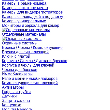
Камеры в рамке номера
Камеры в штатное место
Камеры для видеорегистраторов
Камеры с площадкой в подсветку
Камеры универсальные
Мониторы и зеркала для камер
Отделочные материалы
Охранные системы
Брелки / Чехлы / Комплектующие
Брелки для сигнализаций
Ключи с платой
Корпуса / Стекла / Дисплеи брелков
Корпуса и чехлы для ключей
Чехлы для брелков
Иммобилайзеры
Реле и метки иммобилайзеров
Комплектующие сигнализаций
Активаторы
Гофры и трубки
Датчики
Защита салона
Концевики
Модули Pandora