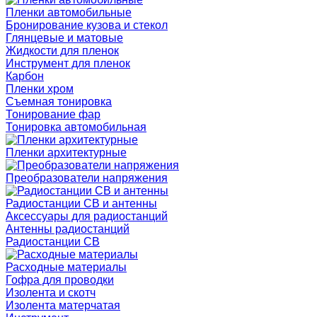
Пленки автомобильные
Бронирование кузова и стекол
Глянцевые и матовые
Жидкости для пленок
Инструмент для пленок
Карбон
Пленки хром
Съемная тонировка
Тонирование фар
Тонировка автомобильная
Пленки архитектурные
Преобразователи напряжения
Радиостанции CB и антенны
Аксессуары для радиостанций
Антенны радиостанций
Радиостанции CB
Расходные материалы
Гофра для проводки
Изолента и скотч
Изолента матерчатая