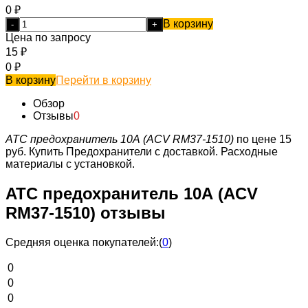
0
₽
В корзину
-
+
Цена по запросу
15
₽
0
₽
В корзину
Перейти в корзину
Обзор
Отзывы
0
ATC предохранитель 10А (ACV RM37-1510)
по цене 15
руб.
Купить Предохранители с доставкой. Расходные
материалы с установкой.
ATC предохранитель 10А (ACV
RM37-1510) отзывы
Средняя оценка покупателей:
(
0
)
0
0
0