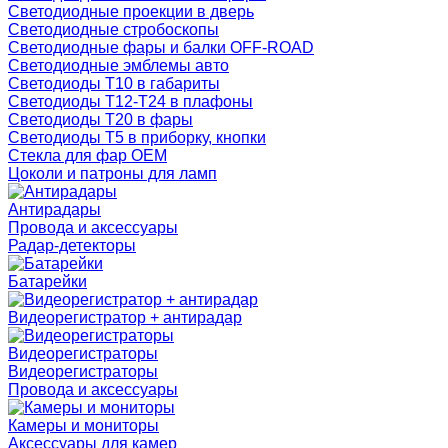
Светодиодные проекции в дверь
Светодиодные стробоскопы
Светодиодные фары и балки OFF-ROAD
Светодиодные эмблемы авто
Светодиоды T10 в габариты
Светодиоды T12-T24 в плафоны
Светодиоды T20 в фары
Светодиоды T5 в приборку, кнопки
Стекла для фар OEM
Цоколи и патроны для ламп
Антирадары
Провода и аксессуары
Радар-детекторы
Батарейки
Видеорегистратор + антирадар
Видеорегистраторы
Видеорегистраторы
Провода и аксессуары
Камеры и мониторы
Аксессуары для камер