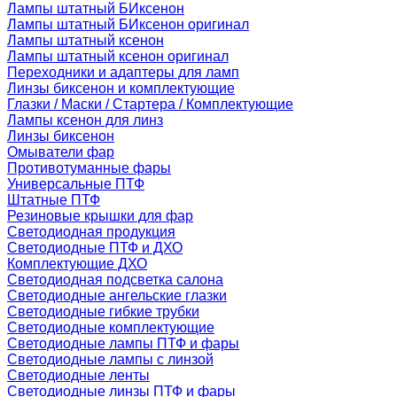
Лампы штатный БИксенон
Лампы штатный БИксенон оригинал
Лампы штатный ксенон
Лампы штатный ксенон оригинал
Переходники и адаптеры для ламп
Линзы биксенон и комплектующие
Глазки / Маски / Стартера / Комплектующие
Лампы ксенон для линз
Линзы биксенон
Омыватели фар
Противотуманные фары
Универсальные ПТФ
Штатные ПТФ
Резиновые крышки для фар
Светодиодная продукция
Светодиодные ПТФ и ДХО
Комплектующие ДХО
Светодиодная подсветка салона
Светодиодные ангельские глазки
Светодиодные гибкие трубки
Светодиодные комплектующие
Светодиодные лампы ПТФ и фары
Светодиодные лампы с линзой
Светодиодные ленты
Светодиодные линзы ПТФ и фары