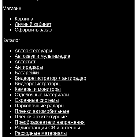
Магазин
Корзина
Личный кабинет
Оформить заказ
Каталог
Автоаксессуары
Автозвук и мультимедиа
Автосвет
Антирадары
Батарейки
Видеорегистратор + антирадар
Видеорегистраторы
Камеры и мониторы
Отделочные материалы
Охранные системы
Парковочные радары
Пленки автомобильные
Пленки архитектурные
Преобразователи напряжения
Радиостанции CB и антенны
Расходные материалы