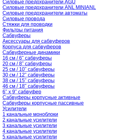
Силовые предохранители AGU
Силовые предохранители ANL MINIANL
Силовые предохранители автоматы
Силовые провода
Стяжки для проводки
Фильтры питания
Сабвуферы
Аксессуары для сабвуферов
Корпуса для сабвуферов
Сабвуферные динамики
16 см / 6" сабвуферы
20 см / 8" сабвуферы
25 см / 10" сабвуферы
30 см / 12" сабвуферы
38 см / 15" сабвуферы
46 см / 18" сабвуферы
6" x 9" сабвуфер
Сабвуферы корпусные активные
Сабвуферы корпусные пассивные
Усилители
1 канальные моноблоки
2 канальные усилители
3 канальные усилители
4 канальные усилители
5 канальные усилители