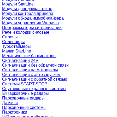
Модули StarLine
Модули доводчика стекол
Модули контроля прицепа
Модули обхода иммобилайзера
Модули управления Webasto
Программаторы сигнализаций
Реле и колодки силовые
Сирены
Соленоиды
Турботаймеры
Маяки StarLine
Механические блокираторы
Сигнализации 24V
Сигнализации без обратной связи
Сигнализации на мотоциклы
Сигнализации с автозапуском
Сигнализации с обратной связью
Системы START-STOP
Спутниковые охранные системы
Парковочные радары
Датчики
Парковочные системы
Парктроники