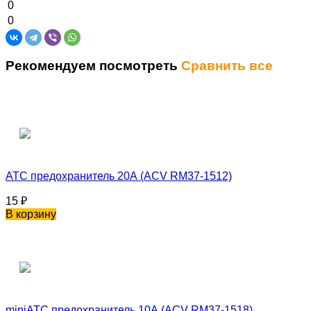
0
0
Рекомендуем посмотреть
Сравнить все
ATC предохранитель 20А (ACV RM37-1512)
15
₽
В корзину
miniATC предохранитель 10А (ACV RM37-1518)