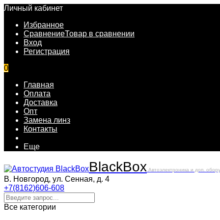
Личный кабинет
Избранное
Сравнение
Товар в сравнении
Вход
Регистрация
0
Главная
Оплата
Доставка
Опт
Замена линз
Контакты
Еще
Black
Box
Автоэлектроника и доп. обор
В. Новгород, ул. Сенная, д. 4
+7(8162)606-608
Все категории