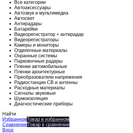
Все категории
Автоаксессуары
Автозвук и мультимедиа
Автосвет
Антирадары
Батарейки
Видеорегистратор + антирадар
Видеорегистраторы
Камеры и мониторы
Отделочные материалы
Охранные системы
Парковочные радары
Пленки автомобильные
Пленки архитектурные
Преобразователи напряжения
Радиостанции CB и антенны
Расходные материалы
Сигналы звуковые
Шумоизоляция
Диагностические приборы
Найти
Избранное
Товар в избранном
Сравнение
Товар в сравнении
Вход