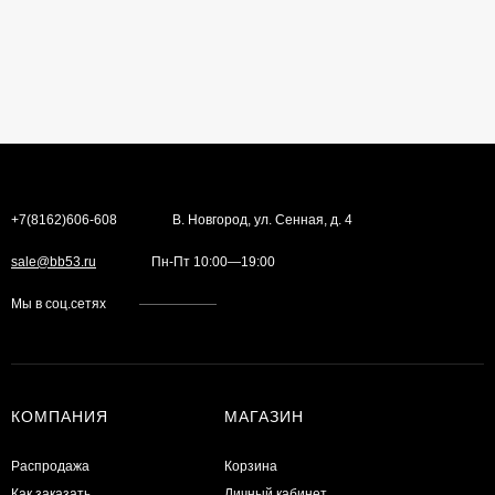
+7(8162)606-608
В. Новгород, ул. Сенная, д. 4
sale@bb53.ru
Пн-Пт 10:00—19:00
Мы в соц.сетях
КОМПАНИЯ
МАГАЗИН
Распродажа
Корзина
Как заказать
Личный кабинет