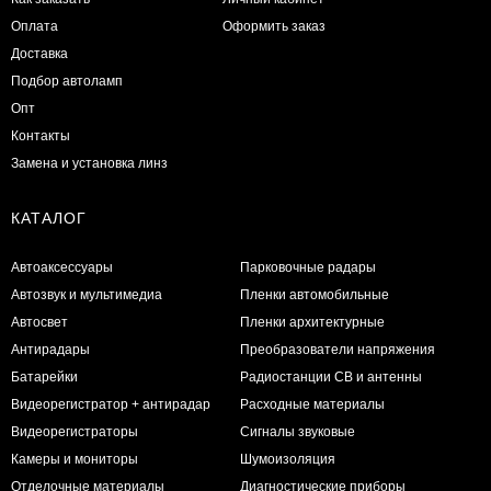
Оплата
Оформить заказ
Доставка
Подбор автоламп
Опт
Контакты
Замена и установка линз
КАТАЛОГ
Автоаксессуары
Парковочные радары
Автозвук и мультимедиа
Пленки автомобильные
Автосвет
Пленки архитектурные
Антирадары
Преобразователи напряжения
Батарейки
Радиостанции CB и антенны
Видеорегистратор + антирадар
Расходные материалы
Видеорегистраторы
Сигналы звуковые
Камеры и мониторы
Шумоизоляция
Отделочные материалы
Диагностические приборы