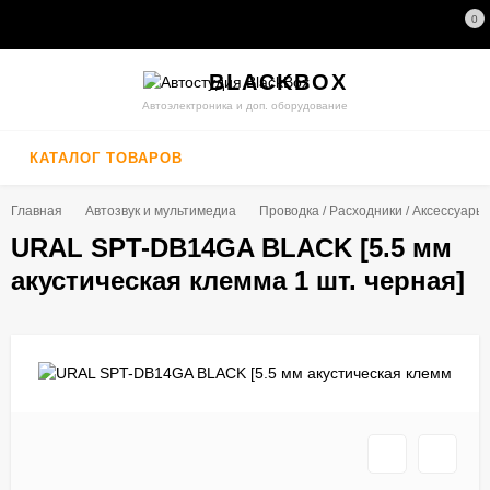
0
BLACK
BOX
Автоэлектроника и доп. оборудование
КАТАЛОГ ТОВАРОВ
Главная
Автозвук и мультимедиа
Проводка / Расходники / Аксессуары
URAL SPT-DB14GA BLACK [5.5 мм
акустическая клемма 1 шт. черная]