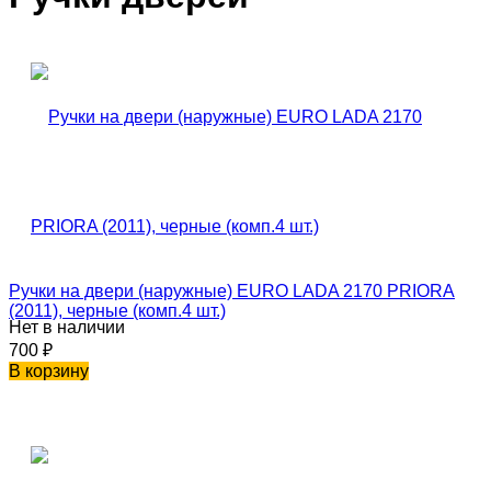
Ручки на двери (наружные) EURO LADA 2170 PRIORA
(2011), черные (комп.4 шт.)
Нет в наличии
700
₽
В корзину