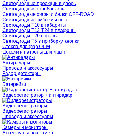
Светодиодные проекции в дверь
Светодиодные стробоскопы
Светодиодные фары и балки OFF-ROAD
Светодиодные эмблемы авто
Светодиоды T10 в габариты
Светодиоды T12-T24 в плафоны
Светодиоды T20 в фары
Светодиоды T5 в приборку, кнопки
Стекла для фар OEM
Цоколи и патроны для ламп
Антирадары
Провода и аксессуары
Радар-детекторы
Батарейки
Видеорегистратор + антирадар
Видеорегистраторы
Видеорегистраторы
Провода и аксессуары
Камеры и мониторы
Аксессуары для камер