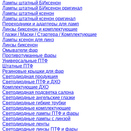
Лампы штатный БИксенон
Лампы штатный БИксенон оригинал
Лампы штатный ксенон
Лампы штатный ксенон оригинал
Переходники и адаптеры для ламп
Линзы биксенон и комплектующие
Глазки / Маски / Стартера / Комплектующие
Лампы ксенон для линз
Линзы биксенон
Омыватели фар
Противотуманные фары
Универсальные ПТФ
Штатные ПТФ
Резиновые крышки для фар
Светодиодная продукция
Светодиодные ПТФ и ДХО
Комплектующие ДХО
Светодиодная подсветка салона
Светодиодные ангельские глазки
Светодиодные гибкие трубки
Светодиодные комплектующие
Светодиодные лампы ПТФ и фары
Светодиодные лампы с линзой
Светодиодные ленты
Светодиодные линзы ПТФ и фары