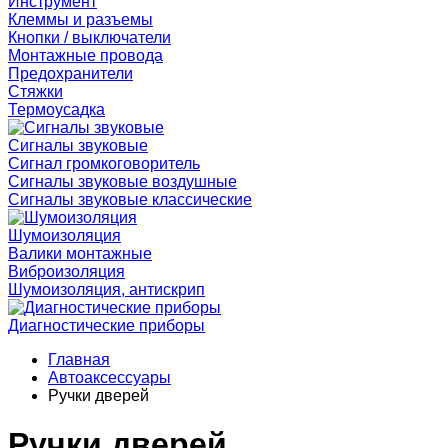
Инструмент
Клеммы и разъемы
Кнопки / выключатели
Монтажные провода
Предохранители
Стяжки
Термоусадка
Сигналы звуковые
Сигнал громкоговоритель
Сигналы звуковые воздушные
Сигналы звуковые классические
Шумоизоляция
Валики монтажные
Виброизоляция
Шумоизоляция, антискрип
Диагностические приборы
Главная
Автоаксессуары
Ручки дверей
Ручки дверей