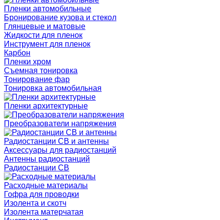
Пленки автомобильные
Бронирование кузова и стекол
Глянцевые и матовые
Жидкости для пленок
Инструмент для пленок
Карбон
Пленки хром
Съемная тонировка
Тонирование фар
Тонировка автомобильная
Пленки архитектурные
Преобразователи напряжения
Радиостанции CB и антенны
Аксессуары для радиостанций
Антенны радиостанций
Радиостанции CB
Расходные материалы
Гофра для проводки
Изолента и скотч
Изолента матерчатая