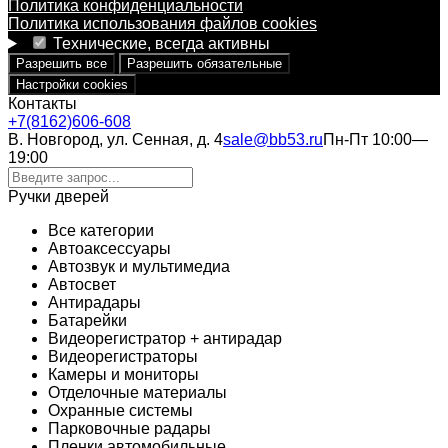
Политика конфиденциальности
Политика использования файлов cookies
Технические, всегда активны
Разрешить все
Разрешить обязательные
Настройки cookies
Контакты
+7(8162)606-608
В. Новгород, ул. Сенная, д. 4
sale@bb53.ru
Пн-Пт 10:00—
19:00
Ручки дверей
Все категории
Автоаксессуары
Автозвук и мультимедиа
Автосвет
Антирадары
Батарейки
Видеорегистратор + антирадар
Видеорегистраторы
Камеры и мониторы
Отделочные материалы
Охранные системы
Парковочные радары
Пленки автомобильные