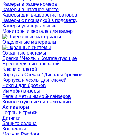
Камеры в рамке номера
Камеры в штатное место
Камеры для видеорегистраторов
Камеры с площадкой в подсветку
Камеры универсальные
Мониторы и зеркала для камер
Отделочные материалы
Охранные системы
Брелки / Чехлы / Комплектующие
Брелки для сигнализаций
Ключи с платой
Корпуса / Стекла / Дисплеи брелков
Корпуса и чехлы для ключей
Чехлы для брелков
Иммобилайзеры
Реле и метки иммобилайзеров
Комплектующие сигнализаций
Активаторы
Гофры и трубки
Датчики
Защита салона
Концевики
Модули Pandora