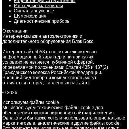
Радиостанции CB и антенны
Расходные материалы
Сигналы звуковые
Шумоизоляция
Диагностические приборы
О компании
Интернет-магазин автоэлектроники и
дополнительного оборудования Блэк Бокс
Интернет-сайт bb53.ru носит исключительно
информационный характер и ни при каких
условиях не является публичной офертой,
определяемой положениями Статей 435 и 437(2)
Гражданского кодекса Российской Федерации.
Внешний вид товара и комплектность могут
отличаться от представленных на сайте.
© 2026
Используем файлы cookie
Мы используем технические файлы cookie для
обеспечения функционирования сайта/приложения.
Однако мы бы также хотели использовать опциональные
маркетинговые, аналитические и другие файлы cookie.
Это поможет нам улучшить наши сервисы и ваш опыт