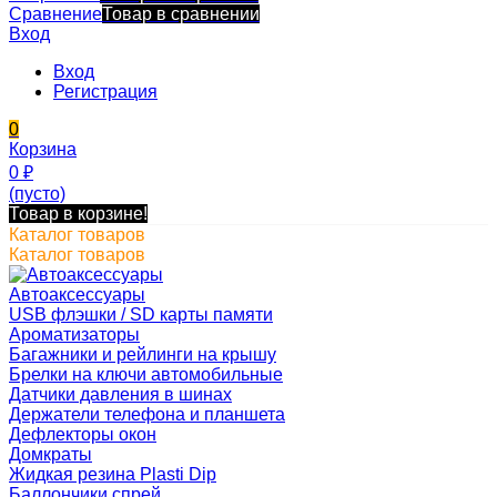
Сравнение
Товар в сравнении
Вход
Вход
Регистрация
0
Корзина
0
₽
(пусто)
Товар в корзине!
Каталог товаров
Каталог товаров
Автоаксессуары
USB флэшки / SD карты памяти
Ароматизаторы
Багажники и рейлинги на крышу
Брелки на ключи автомобильные
Датчики давления в шинах
Держатели телефона и планшета
Дефлекторы окон
Домкраты
Жидкая резина Plasti Dip
Баллончики спрей