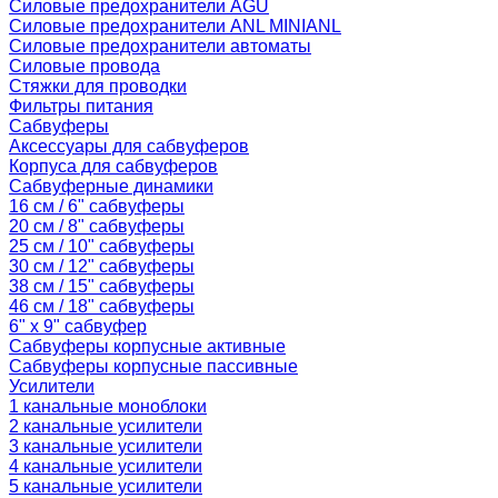
Силовые предохранители AGU
Силовые предохранители ANL MINIANL
Силовые предохранители автоматы
Силовые провода
Стяжки для проводки
Фильтры питания
Сабвуферы
Аксессуары для сабвуферов
Корпуса для сабвуферов
Сабвуферные динамики
16 см / 6" сабвуферы
20 см / 8" сабвуферы
25 см / 10" сабвуферы
30 см / 12" сабвуферы
38 см / 15" сабвуферы
46 см / 18" сабвуферы
6" x 9" сабвуфер
Сабвуферы корпусные активные
Сабвуферы корпусные пассивные
Усилители
1 канальные моноблоки
2 канальные усилители
3 канальные усилители
4 канальные усилители
5 канальные усилители