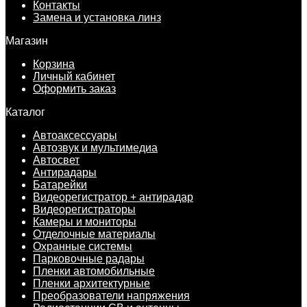
Контакты
Замена и установка линз
Магазин
Корзина
Личный кабинет
Оформить заказ
Каталог
Автоаксессуары
Автозвук и мультимедиа
Автосвет
Антирадары
Батарейки
Видеорегистратор + антирадар
Видеорегистраторы
Камеры и мониторы
Отделочные материалы
Охранные системы
Парковочные радары
Пленки автомобильные
Пленки архитектурные
Преобразователи напряжения