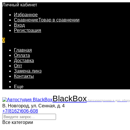
Личный кабинет
Избранное
Сравнение
Товар в сравнении
Вход
Регистрация
0
Главная
Оплата
Доставка
Опт
Замена линз
Контакты
Еще
Black
Box
Автоэлектроника и доп. обор
В. Новгород, ул. Сенная, д. 4
+7(8162)606-608
Все категории