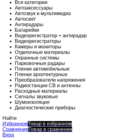
Все категории
Автоаксессуары
Автозвук и мультимедиа
Автосвет
Антирадары
Батарейки
Видеорегистратор + антирадар
Видеорегистраторы
Камеры и мониторы
Отделочные материалы
Охранные системы
Парковочные радары
Пленки автомобильные
Пленки архитектурные
Преобразователи напряжения
Радиостанции CB и антенны
Расходные материалы
Сигналы звуковые
Шумоизоляция
Диагностические приборы
Найти
Избранное
Товар в избранном
Сравнение
Товар в сравнении
Вход