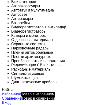
Все категории
Автоаксессуары
Автозвук и мультимедиа
Автосвет
Антирадары
Батарейки
Видеорегистратор + антирадар
Видеорегистраторы
Камеры и мониторы
Отделочные материалы
Охранные системы
Парковочные радары
Пленки автомобильные
Пленки архитектурные
Преобразователи напряжения
Радиостанции CB и антенны
Расходные материалы
Сигналы звуковые
Шумоизоляция
Диагностические приборы
Найти
Избранное
Товар в избранном
Сравнение
Товар в сравнении
Вход