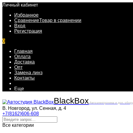
Личный кабинет
Избранное
Сравнение
Товар в сравнении
Вход
Регистрация
0
Главная
Оплата
Доставка
Опт
Замена линз
Контакты
Еще
Black
Box
Автоэлектроника и доп. обор
В. Новгород, ул. Сенная, д. 4
+7(8162)606-608
Все категории