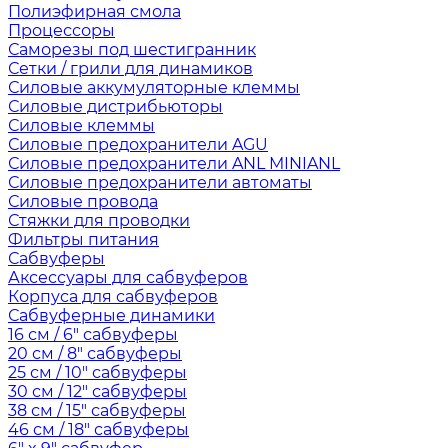
Полиэфирная смола
Процессоры
Саморезы под шестигранник
Сетки / грили для динамиков
Силовые аккумуляторные клеммы
Силовые дистрибьюторы
Силовые клеммы
Силовые предохранители AGU
Силовые предохранители ANL MINIANL
Силовые предохранители автоматы
Силовые провода
Стяжки для проводки
Фильтры питания
Сабвуферы
Аксессуары для сабвуферов
Корпуса для сабвуферов
Сабвуферные динамики
16 см / 6" сабвуферы
20 см / 8" сабвуферы
25 см / 10" сабвуферы
30 см / 12" сабвуферы
38 см / 15" сабвуферы
46 см / 18" сабвуферы