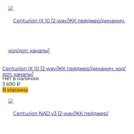
Centurion IX 10 [2-way/ЖК пейджер/динамич. код/
доп. каналы]
Нет в наличии
3 690
₽
В корзину