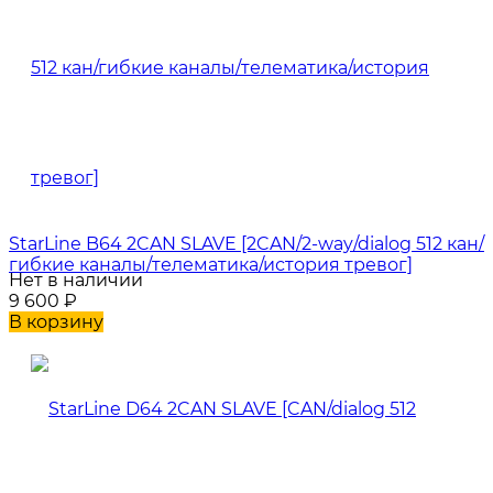
StarLine B64 2CAN SLAVE [2CAN/2-way/dialog 512 кан/
гибкие каналы/телематика/история тревог]
Нет в наличии
9 600
₽
В корзину