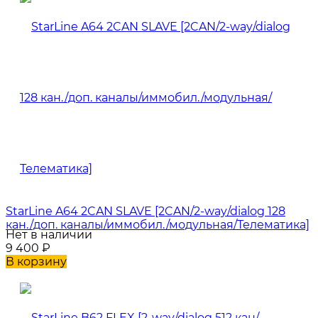
StarLine A64 2CAN SLAVE [2CAN/2-way/dialog 128
кан./доп. каналы/иммобил./модульная/Телематика]
Нет в наличии
9 400
₽
В корзину