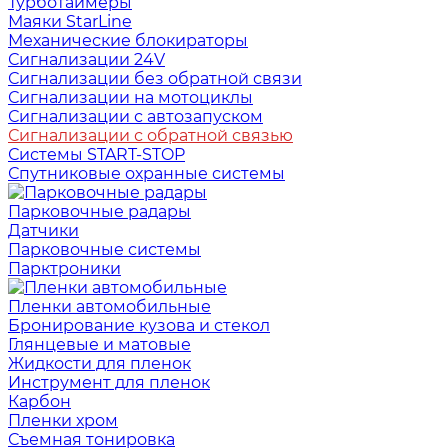
Турботаймеры
Маяки StarLine
Механические блокираторы
Сигнализации 24V
Сигнализации без обратной связи
Сигнализации на мотоциклы
Сигнализации с автозапуском
Сигнализации с обратной связью
Системы START-STOP
Спутниковые охранные системы
Парковочные радары
Датчики
Парковочные системы
Парктроники
Пленки автомобильные
Бронирование кузова и стекол
Глянцевые и матовые
Жидкости для пленок
Инструмент для пленок
Карбон
Пленки хром
Съемная тонировка