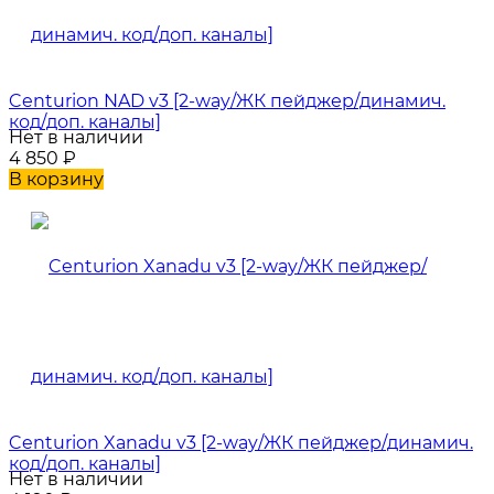
Centurion NAD v3 [2-way/ЖК пейджер/динамич.
код/доп. каналы]
Нет в наличии
4 850
₽
В корзину
Centurion Xanadu v3 [2-way/ЖК пейджер/динамич.
код/доп. каналы]
Нет в наличии