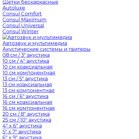
Щетки бескаркасные
Autoluxe
Consul Comfort
Consul Maximum
Consul Universal
Consul Winter
Автозвук и мультимедиа
Акустические системы и твитеры
08 см / 3" акустика
10 см / 4" акустика
10 см коаксиальная
10 см компонентная
13 см / 5" акустика
13 см коаксиальная
13 см компонентная
16 см / 6" акустика
16 см коаксиальная
16 см компонентная
20 см / 8" акустика
25 см / 10" акустика
4" x 6" акустика
5" x 7" акустика
6" x 9" акустика