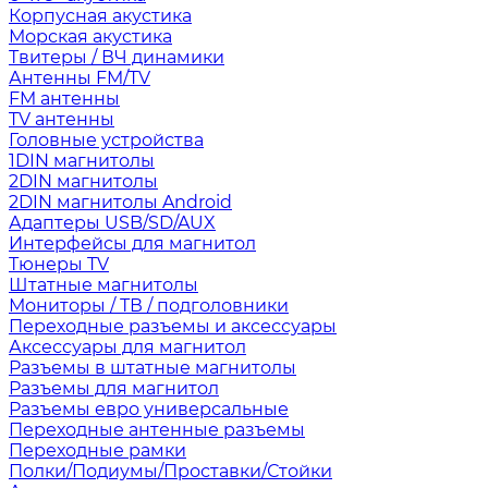
Корпусная акустика
Морская акустика
Твитеры / ВЧ динамики
Антенны FM/TV
FM антенны
TV антенны
Головные устройства
1DIN магнитолы
2DIN магнитолы
2DIN магнитолы Android
Адаптеры USB/SD/AUX
Интерфейсы для магнитол
Тюнеры TV
Штатные магнитолы
Мониторы / ТВ / подголовники
Переходные разъемы и аксессуары
Аксессуары для магнитол
Разъемы в штатные магнитолы
Разъемы для магнитол
Разъемы евро универсальные
Переходные антенные разъемы
Переходные рамки
Полки/Подиумы/Проставки/Стойки