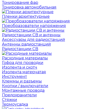
Тонирование фар
Тонировка автомобильная
Пленки архитектурные
Преобразователи напряжения
Радиостанции CB и антенны
Аксессуары для радиостанций
Антенны радиостанций
Радиостанции CB
Расходные материалы
Гофра для проводки
Изолента и скотч
Изолента матерчатая
Инструмент
Клеммы и разъемы
Кнопки / выключатели
Монтажные провода
Предохранители
Стяжки
Термоусадка