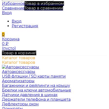
Избранное
Товар в избранном
Сравнение
Товар в сравнении
Вход
Вход
Регистрация
0
Корзина
0
₽
(пусто)
Товар в корзине!
Каталог товаров
Каталог товаров
Автоаксессуары
USB флэшки / SD карты памяти
Ароматизаторы
Багажники и рейлинги на крышу
Брелки на ключи автомобильные
Датчики давления в шинах
Держатели телефона и планшета
Дефлекторы окон
Домкраты