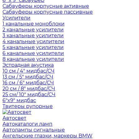
6" x 9" сабвуфер
Сабвуферы корпусные активные
Сабвуферы корпусные пассивные
Усилители
1 канальные моноблоки
2 канальные усилители
3 канальные усилители
4 канальные усилители
5 канальные усилители
6 канальные усилители
8 канальные усилители
Эстрадная акустика
10 см / 4" мидбас/СЧ
13 см / 5" мидбас/СЧ
16 см / 6" мидбас/СЧ
20 см / 8" мидбас/СЧ
25 см/ 10" мидбас/СЧ
6"x9" мидбас
Твитеры рупорные
Автосвет
Автокаталоги ламп
Автолампы сигнальные
Ангельские глазки, маркеры BMW