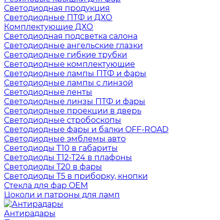
Светодиодная продукция
Светодиодные ПТФ и ДХО
Комплектующие ДХО
Светодиодная подсветка салона
Светодиодные ангельские глазки
Светодиодные гибкие трубки
Светодиодные комплектующие
Светодиодные лампы ПТФ и фары
Светодиодные лампы с линзой
Светодиодные ленты
Светодиодные линзы ПТФ и фары
Светодиодные проекции в дверь
Светодиодные стробоскопы
Светодиодные фары и балки OFF-ROAD
Светодиодные эмблемы авто
Светодиоды T10 в габариты
Светодиоды T12-T24 в плафоны
Светодиоды T20 в фары
Светодиоды T5 в приборку, кнопки
Стекла для фар OEM
Цоколи и патроны для ламп
Антирадары